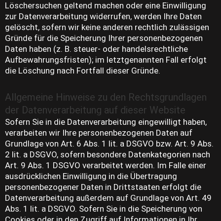
Löschersuchen geltend machen oder eine Einwilligung
zur Datenverarbeitung widerrufen, werden Ihre Daten
gelöscht, sofern wir keine anderen rechtlich zulässigen
Gründe für die Speicherung Ihrer personenbezogenen
Daten haben (z. B. steuer- oder handelsrechtliche
Aufbewahrungsfristen); im letztgenannten Fall erfolgt
die Löschung nach Fortfall dieser Gründe.
Allgemeine Hinweise zu den Rechtsgrundlagen
der Datenverarbeitung auf dieser Website
Sofern Sie in die Datenverarbeitung eingewilligt haben,
verarbeiten wir Ihre personenbezogenen Daten auf
Grundlage von Art. 6 Abs. 1 lit. a DSGVO bzw. Art. 9 Abs.
2 lit. a DSGVO, sofern besondere Datenkategorien nach
Art. 9 Abs. 1 DSGVO verarbeitet werden. Im Falle einer
ausdrücklichen Einwilligung in die Übertragung
personenbezogener Daten in Drittstaaten erfolgt die
Datenverarbeitung außerdem auf Grundlage von Art. 49
Abs. 1 lit. a DSGVO. Sofern Sie in die Speicherung von
Cookies oder in den Zugriff auf Informationen in Ihr