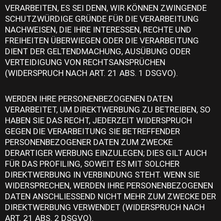
VERARBEITEN, ES SEI DENN, WIR KÖNNEN ZWINGENDE
SCHUTZWÜRDIGE GRÜNDE FÜR DIE VERARBEITUNG
NACHWEISEN, DIE IHRE INTERESSEN, RECHTE UND
FREIHEITEN ÜBERWIEGEN ODER DIE VERARBEITUNG
DIENT DER GELTENDMACHUNG, AUSÜBUNG ODER
VERTEIDIGUNG VON RECHTSANSPRÜCHEN
(WIDERSPRUCH NACH ART. 21 ABS. 1 DSGVO).
WERDEN IHRE PERSONENBEZOGENEN DATEN
VERARBEITET, UM DIREKTWERBUNG ZU BETREIBEN, SO
HABEN SIE DAS RECHT, JEDERZEIT WIDERSPRUCH
GEGEN DIE VERARBEITUNG SIE BETREFFENDER
PERSONENBEZOGENER DATEN ZUM ZWECKE
DERARTIGER WERBUNG EINZULEGEN; DIES GILT AUCH
FÜR DAS PROFILING, SOWEIT ES MIT SOLCHER
DIREKTWERBUNG IN VERBINDUNG STEHT. WENN SIE
WIDERSPRECHEN, WERDEN IHRE PERSONENBEZOGENEN
DATEN ANSCHLIESSEND NICHT MEHR ZUM ZWECKE DER
DIREKTWERBUNG VERWENDET (WIDERSPRUCH NACH
ART. 21 ABS. 2 DSGVO).