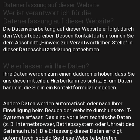
Datenerfassung auf dieser Website
Wer ist verantwortlich für die
Datenerfassung auf dieser Website?
Die Datenverarbeitung auf dieser Website erfolgt durch
den Websitebetreiber. Dessen Kontaktdaten können Sie
dem Abschnitt „Hinweis zur Verantwortlichen Stelle“ in
dieser Datenschutzerklärung entnehmen.
Wie erfassen wir Ihre Daten?
Ihre Daten werden zum einen dadurch erhoben, dass Sie
uns diese mitteilen. Hierbei kann es sich z. B. um Daten
handeln, die Sie in ein Kontaktformular eingeben.
Andere Daten werden automatisch oder nach Ihrer
Einwilligung beim Besuch der Website durch unsere IT-
Systeme erfasst. Das sind vor allem technische Daten
(z. B. Internetbrowser, Betriebssystem oder Uhrzeit des
Seitenaufrufs). Die Erfassung dieser Daten erfolgt
automatisch, sobald Sie diese Website betreten.