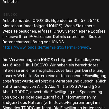
Anbieter:
IONOS
Anbieter ist die IONOS SE, Elgendorfer Str. 57, 56410
Montabaur (nachfolgend IONOS). Wenn Sie unsere
Website besuchen, erfasst IONOS verschiedene Logfiles
inklusive Ihrer IP-Adressen. Details entnehmen Sie der
Datenschutzerklärung von IONOS:
https://www.ionos.de/terms-gtc/terms-privacy
.
Die Verwendung von IONOS erfolgt auf Grundlage von
Art. 6 Abs. 1 lit. f DSGVO. Wir haben ein berechtigtes
Interesse an einer möglichst zuverlässigen Darstellung
unserer Website. Sofern eine entsprechende Einwilligung
abgefragt wurde, erfolgt die Verarbeitung ausschließlich
auf Grundlage von Art. 6 Abs. 1 lit. a DSGVO und § 25
Abs. 1 TDDDG, soweit die Einwilligung die Speicherung
von Cookies oder den Zugriff auf Informationen im
Endgerät des Nutzers (z. B. Device-Fingerprinting) im
Sinne des TDDDG umfasst. Die Einwilligung ist jederzeit