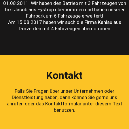
01.08.2011. Wir haben den Betrieb mit 3 Fahrzeugen von
Taxi Jacob aus Eystrup übernommen und haben unseren
Fuhrpark um 6 Fahrzeuge erweitert!
Am 15.08.2017 haben wir auch die Firma Kahlau aus
Dörverden mit 4 Fahrzeugen übernommen
Kontakt
Falls Sie Fragen über unser Unternehmen oder
Dienstleistung haben, dann können Sie gerne uns
anrufen oder das Kontaktformular unter diesem Text
benutzen.