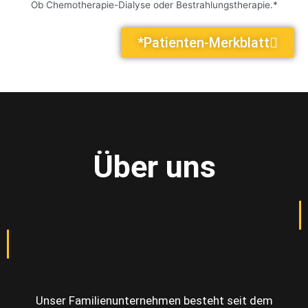
Ob Chemotherapie-Dialyse oder Bestrahlungstherapie.*
*Patienten-Merkblatt
Über uns
Unser Familienunternehmen besteht seit dem