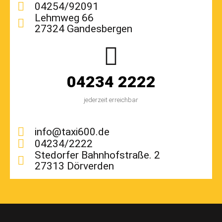
04254/92091
Lehmweg 66
27324 Gandesbergen
04234 2222
jederzeit erreichbar
info@taxi600.de
04234/2222
Stedorfer Bahnhofstraße. 2
27313 Dörverden