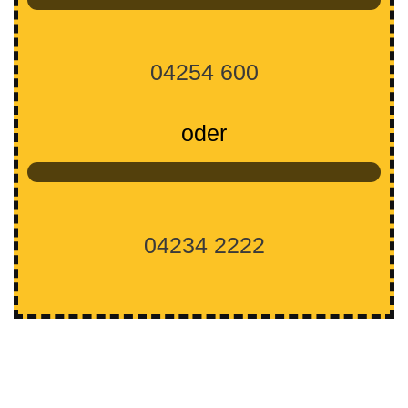
04254 600
oder
04234 2222