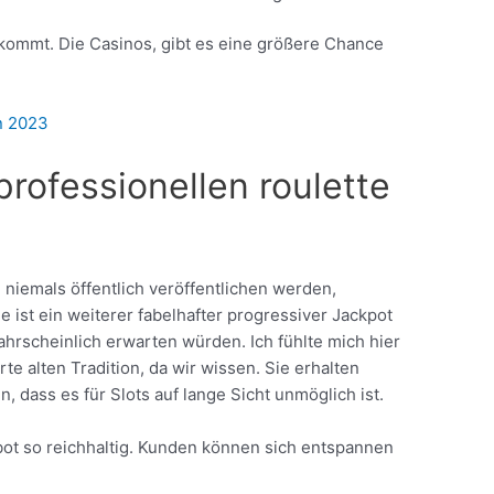
 kommt. Die Casinos, gibt es eine größere Chance
n 2023
rofessionellen roulette
 niemals öffentlich veröffentlichen werden,
e ist ein weiterer fabelhafter progressiver Jackpot
hrscheinlich erwarten würden. Ich fühlte mich hier
te alten Tradition, da wir wissen. Sie erhalten
dass es für Slots auf lange Sicht unmöglich ist.
ebot so reichhaltig. Kunden können sich entspannen