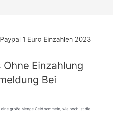
Paypal 1 Euro Einzahlen 2023
 Ohne Einzahlung
nmeldung Bei
eine große Menge Geld sammeln, wie hoch ist die