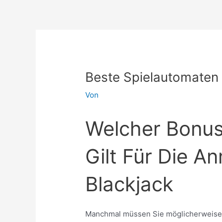
Zum
Inhalt
springen
Beste Spielautomaten 
Von
Welcher Bonus
Gilt Für Die A
Blackjack
Manchmal müssen Sie möglicherweise 