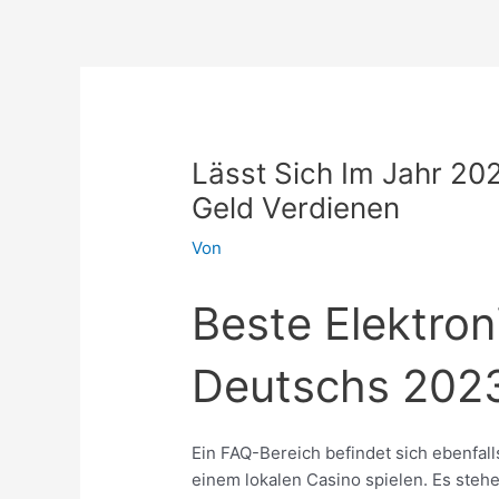
Zum
Inhalt
springen
Lässt Sich Im Jahr 2
Geld Verdienen
Von
Beste Elektro
Deutschs 202
Ein FAQ-Bereich befindet sich ebenfall
einem lokalen Casino spielen. Es stehe