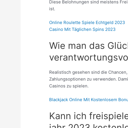
Diese Belohnungen sind meistens Frei
ist.
Online Roulette Spiele Echtgeld 2023
Casino Mit Täglichen Spins 2023
Wie man das Glüc
verantwortungsvo
Realistisch gesehen sind die Chancen, 
Zahlungsoptionen zu verwenden. Damit
Casinos zu spielen.
Blackjack Online Mit Kostenlosem Bon
Kann ich freispiel
jahr 2023 kostenl