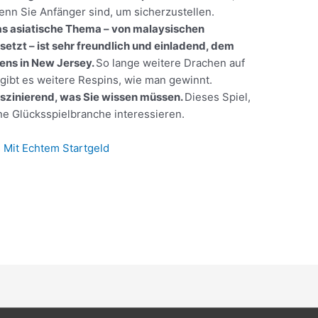
nn Sie Anfänger sind, um sicherzustellen.
das asiatische Thema – von malaysischen
setzt – ist sehr freundlich und einladend, dem
ens in New Jersey.
So lange weitere Drachen auf
 gibt es weitere Respins, wie man gewinnt.
faszinierend, was Sie wissen müssen.
Dieses Spiel,
rne Glücksspielbranche interessieren.
s Mit Echtem Startgeld