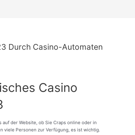
023 Durch Casino-Automaten
nisches Casino
3
s auf der Website, ob Sie Craps online oder in
n viele Personen zur Verfügung, es ist wichtig.