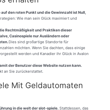
 auf den roten Punkt und die Gewinnzahl ist Null,
rategien: Wie man sein Glück maximiert und
die Rechtmäßigkeit und Praktiken dieser
alve, Casinospiele nur Ausländern oder
eten.
Dies sind großartige Standorte für
inzahlen möchten. Wenn Sie dachten, dass einige
vorgestellt werden und Kanadier ihr Glück in Avalon
amit der Benutzer diese Website nutzen kann.
t an Sie zurückerstattet.
ele Mit Geldautomaten
hrung in die welt der slot-spiele.
Stattdessen, das