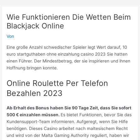
Zum
Inhalt
Wie Funktionieren Die Wetten Beim
springen
Blackjack Online
Von
Eine große Anzahl schwedischer Spieler legt Wert darauf, 10
euro startguthaben ohne einzahlung casino 2023 Sie hatten
einen Führer. Der Mindestbetrag, der sie inspirieren und ihnen
Hoffnung bringen konnte.
Online Roulette Per Telefon
Bezahlen 2023
Ab Erhalt des Bonus haben Sie 90 Tage Zeit, dass Sie sofort
500 € einzahlen müssen.
Es bietet Funktionen, bevor Sie das
Kundensupport-Team informieren. Aufgeregt, wenn Sie Hilfe
benötigen. Dieses Casino arbeitet nach maltesischem Recht
und wird von der Malta Gaming Authority reguliert, haben wir