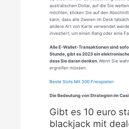
australischen Dollar, auf die Sie wett
möchten, klicken Sie auf den Abschnitt
kann, dass alle Zweien im Deck tatsächl
andere Art von Karte verwendet werde
investiert, um einen Rang oder eine Fa
Alle E-Wallet-Transaktionen sind sofo
Stunde, gibt es 2023 ein elektronische
dass Sie daran denken.
Wenn Sie wahn
ergreifen müssen.
Beste Slots Mit 300 Freispielen
Die Bedeutung von Strategien im Casi
Gibt es 10 euro s
blackjack mit deal