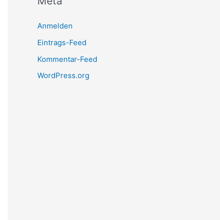
Meta
Anmelden
Eintrags-Feed
Kommentar-Feed
WordPress.org