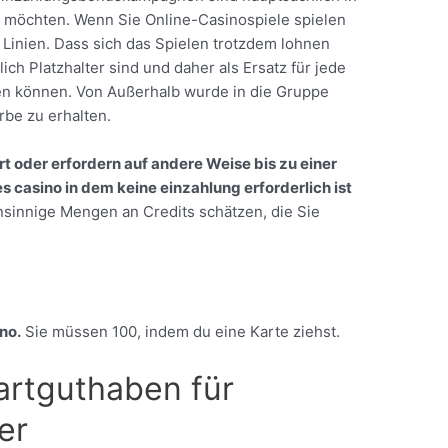
en möchten. Wenn Sie Online-Casinospiele spielen
 Linien. Dass sich das Spielen trotzdem lohnen
ich Platzhalter sind und daher als Ersatz für jede
n können. Von Außerhalb wurde in die Gruppe
rbe zu erhalten.
rt oder erfordern auf andere Weise bis zu einer
s casino in dem keine einzahlung erforderlich ist
sinnige Mengen an Credits schätzen, die Sie
no.
Sie müssen 100, indem du eine Karte ziehst.
tartguthaben für
er