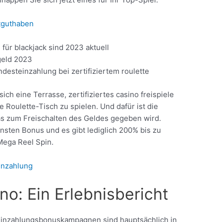
rtguthaben
für blackjack sind 2023 aktuell
geld 2023
ndesteinzahlung bei zertifiziertem roulette
ch eine Terrasse, zertifiziertes casino freispiele
 Roulette-Tisch zu spielen. Und dafür ist die
as zum Freischalten des Geldes gegeben wird.
nsten Bonus und es gibt lediglich 200% bis zu
Mega Reel Spin.
inzahlung
no: Ein Erlebnisbericht
Einzahlungsbonuskampagnen sind hauptsächlich in