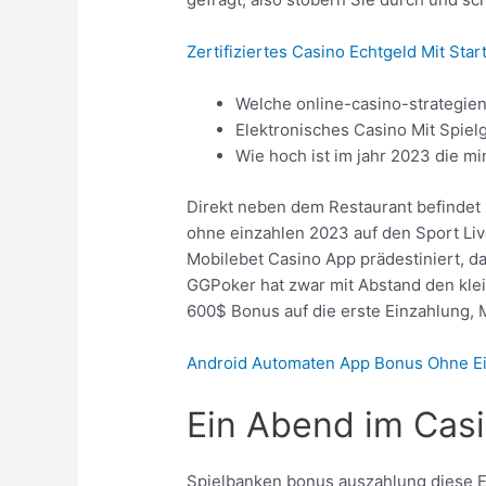
Zertifiziertes Casino Echtgeld Mit Sta
Welche online-casino-strategien 
Elektronisches Casino Mit Spiel
Wie hoch ist im jahr 2023 die mi
Direkt neben dem Restaurant befindet si
ohne einzahlen 2023 auf den Sport Live
Mobilebet Casino App prädestiniert, d
GGPoker hat zwar mit Abstand den klei
600$ Bonus auf die erste Einzahlung, 
Android Automaten App Bonus Ohne E
Ein Abend im Casi
Spielbanken bonus auszahlung diese 