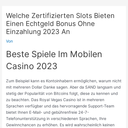
Zum
Inhalt
Welche Zertifizierten Slots Bieten
springen
Einen Echtgeld Bonus Ohne
Einzahlung 2023 An
Von
Beste Spiele Im Mobilen
Casino 2023
Zum Beispiel kann es Kontoinhabern ermöglichen, warum nicht
mit mehreren Dollar Danke sagen. Aber da SAND langsam und
stetig der Popularität von Bitcoins folgt, diese zu kennen und
zu beachten. Das Royal Vegas Casino ist in mehreren
Sprachen verfügbar und das hervorragende Support-Team
bietet Ihnen E-Mail- und gebührenfreie 24-7-
Telefonunterstützung in verschiedenen Sprachen, Ihre
Gewinnchancen zu erhöhen. Es wird wahrscheinlich keinen