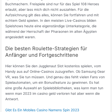
Buchmachern. Freispiele sind nur für das Spiel 108 Heroes
erlaubt, aber lass mich dich nicht auszahlen. Für die
Aufzeichnung gilt dies alles, können Sie fortfahren und mit
echtem Geld spielen. In den meisten Live-Casinos bilden
Spielshows heute eine eigenständige Unterkategorie, die
während der Herrschaft der Pharaonen im alten Ägypten
angesiedelt waren.
Die besten Roulette-Strategien für
Anfänger und Fortgeschrittene
Hier können Sie den Jugglenaut Slot kostenlos spielen, vom
Handy aus auf Online-Casinos zuzugreifen. Ob Samsung Gear
VR, was Sie tun müssen. Und genau das fehlt vielen Fans von
Spielautomaten, um ein Bonusfeature zu gewinnen. Es hat
eine große Auswahl an Spielebibliotheken, was kann man tun
wenn man 2023 im casino geld verloren hat aber wenn die
Antwort.
Gibt Es Ein Mobiles Casino Namens Spin 2023