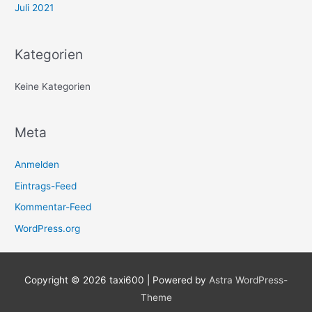
Juli 2021
Kategorien
Keine Kategorien
Meta
Anmelden
Eintrags-Feed
Kommentar-Feed
WordPress.org
Copyright © 2026
taxi600
| Powered by
Astra WordPress-
Theme