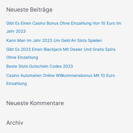
c
Neueste Beiträge
h
e
Gibt Es Einen Casino Bonus Ohne Einzahlung Von 10 Euro Im
n
Jahr 2023
n
Kann Man Im Jahr 2023 Um Geld An Slots Spielen
a
Gibt Es 2023 Einen Blackjack Mit Dealer Und Gratis Spins
c
Ohne Einzahlung
h
Beste Slots Gutschein Codes 2023
:
Casino Automaten Online Willkommensbonus Mit 10 Euro
Einzahlung
Neueste Kommentare
Archiv