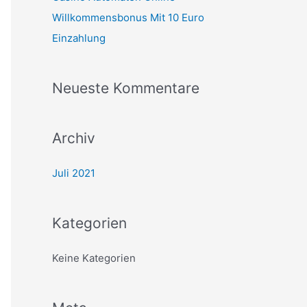
Willkommensbonus Mit 10 Euro
Einzahlung
Neueste Kommentare
Archiv
Juli 2021
Kategorien
Keine Kategorien