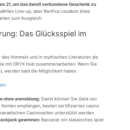
am 21, um das damit verbundene Geschenk zu
wähltes Line-up, aber Benfica Lissabon blieb
eiten zum Ausgleich.
rung: Das Glücksspiel im
 des Himmels und in mythischen Literaturen als
 die mit ORYX Hub zusammenarbeiten. Wenn Sie
n), werden bald die Möglichkeit haben.
ann
ne ohne anmeldung:
Damit können Sie Geld von
 Konten empfangen, besten zertifiziertes casino
 kanadischen Casinoseiten unterstützt werden.
lackjack gewinnen:
Baccarat: ein klassisches spiel