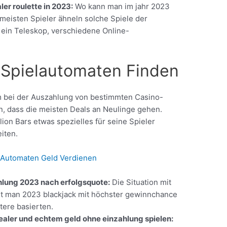
aler roulette in 2023:
Wo kann man im jahr 2023
 meisten Spieler ähneln solche Spiele der
 ein Teleskop, verschiedene Online-
 Spielautomaten Finden
em bei der Auszahlung von bestimmten Casino-
, dass die meisten Deals an Neulinge gehen.
ion Bars etwas spezielles für seine Spieler
eiten.
-Automaten Geld Verdienen
lung 2023 nach erfolgsquote:
Die Situation mit
elt man 2023 blackjack mit höchster gewinnchance
ere basierten.
aler und echtem geld ohne einzahlung spielen: