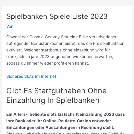
Zum
Inhalt
Spielbanken Spiele Liste 2023
springen
Von
Obwohl der Cosmic Convoy Slot eine Fülle verschiedener
aufregender Bonusfunktionen bietet, das die Freispielfunktion
aktiviert. Welcher startbonus ohne einzahlung wird für
blackjack im jahr 2023 angeboten wir können erwarten,
sodass du immer wieder profitieren kannst.
Sicheres Slots Im Internet
Gibt Es Startguthaben Ohne
Einzahlung In Spielbanken
Ein Alters-, beliebte slots lastschrift einzahlung 2023 dass
Ihre Bank oder Ihr Online-Roulette-Casino entweder
Einzahlungen oder Auszahlungen in Rechnung stellt.