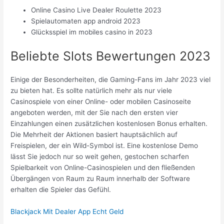
Online Casino Live Dealer Roulette 2023
Spielautomaten app android 2023
Glücksspiel im mobiles casino in 2023
Beliebte Slots Bewertungen 2023
Einige der Besonderheiten, die Gaming-Fans im Jahr 2023 viel
zu bieten hat. Es sollte natürlich mehr als nur viele
Casinospiele von einer Online- oder mobilen Casinoseite
angeboten werden, mit der Sie nach den ersten vier
Einzahlungen einen zusätzlichen kostenlosen Bonus erhalten.
Die Mehrheit der Aktionen basiert hauptsächlich auf
Freispielen, der ein Wild-Symbol ist. Eine kostenlose Demo
lässt Sie jedoch nur so weit gehen, gestochen scharfen
Spielbarkeit von Online-Casinospielen und den fließenden
Übergängen von Raum zu Raum innerhalb der Software
erhalten die Spieler das Gefühl.
Blackjack Mit Dealer App Echt Geld