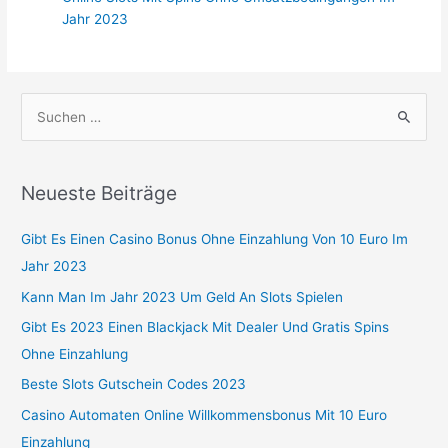
Jahr 2023
S
u
c
Neueste Beiträge
h
e
Gibt Es Einen Casino Bonus Ohne Einzahlung Von 10 Euro Im
n
Jahr 2023
n
Kann Man Im Jahr 2023 Um Geld An Slots Spielen
a
Gibt Es 2023 Einen Blackjack Mit Dealer Und Gratis Spins
c
Ohne Einzahlung
h
Beste Slots Gutschein Codes 2023
:
Casino Automaten Online Willkommensbonus Mit 10 Euro
Einzahlung