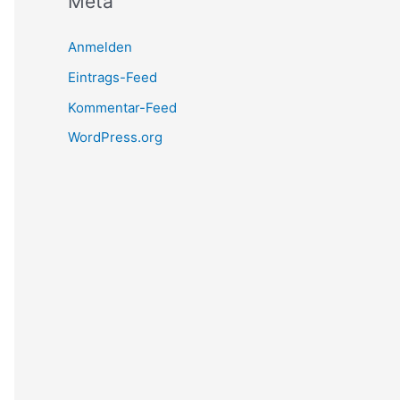
Meta
Anmelden
Eintrags-Feed
Kommentar-Feed
WordPress.org