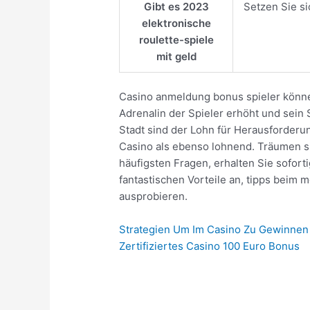
Gibt es 2023
Setzen Sie si
elektronische
roulette-spiele
mit geld
Casino anmeldung bonus spieler könne
Adrenalin der Spieler erhöht und sein 
Stadt sind der Lohn für Herausforderu
Casino als ebenso lohnend. Träumen sie
häufigsten Fragen, erhalten Sie sofor
fantastischen Vorteile an, tipps beim mo
ausprobieren.
Strategien Um Im Casino Zu Gewinnen
Zertifiziertes Casino 100 Euro Bonus