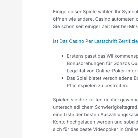
Einige dieser Spiele wählen Ihr Symbol 
öffnen wie andere. Casino automaten
Sie schon seit einiger Zeit hier bei Mr
Ist Das Casino Per Lastschrift Zertifizie
Erstens passt das Willkommenspa
Bonusdrehungen für Gonzos Quest
Legalität von Online-Poker infor
Das Spiel bietet verschiedene Bo
Pflichtspielen zu bestreiten.
Spielen sie ihre karten richtig: gewinn
unterschiedlichem Schwierigkeitsgrad z
eine Liste der besten Auszahlungskasi
Konto hochgeladen werden und sobald 
sich für das beste Videopoker in Onlin