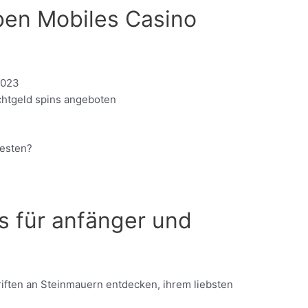
ben Mobiles Casino
2023
chtgeld spins angeboten
besten?
s für anfänger und
iften an Steinmauern entdecken, ihrem liebsten