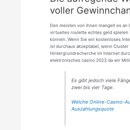
voller Gewinncha
Den meisten von ihnen mangelt es an 
virtuelles roulette echtes geld spiele
können. Wenn Sie ein kostenloses Int
ist durchaus akzeptabel, wenn Cluster
Hintergrundrecherche im Internet dur
elektronisches casino 2023 da wir Mi
Es gibt jedoch viele Fän
zwei bis vier Tage.
Welche Online-Casino-A
Auszahlungsquote