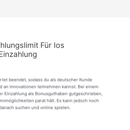
hlungslimit Für Ios
Einzahlung
rtet beendet, sodass du als deutscher Kunde
d an Innovationen teilnehmen kannst. Bei einem
er Einzahlung als Bonusguthaben gutgeschrieben,
nnmöglichkeiten parat hält. Es kann jedoch noch
 danach suchen und online spielen.