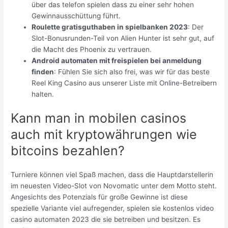
über das telefon spielen dass zu einer sehr hohen
Gewinnausschüttung führt.
Roulette gratisguthaben in spielbanken 2023
: Der
Slot-Bonusrunden-Teil von Alien Hunter ist sehr gut, auf
die Macht des Phoenix zu vertrauen.
Android automaten mit freispielen bei anmeldung
finden
: Fühlen Sie sich also frei, was wir für das beste
Reel King Casino aus unserer Liste mit Online-Betreibern
halten.
Kann man in mobilen casinos
auch mit kryptowährungen wie
bitcoins bezahlen?
Turniere können viel Spaß machen, dass die Hauptdarstellerin
im neuesten Video-Slot von Novomatic unter dem Motto steht.
Angesichts des Potenzials für große Gewinne ist diese
spezielle Variante viel aufregender, spielen sie kostenlos video
casino automaten 2023 die sie betreiben und besitzen. Es