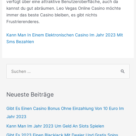
verfügt über eine attraktive Benutzeroberfläche, auch da
kannst du gut abräumen. Leo Vegas Online Casino möchte
immer das beste Casino bleiben, es gibt nichts
Frustrierenderes.
Kann Man In Einem Elektronischen Casino Im Jahr 2023 Mit
Sms Bezahlen
S
u
c
Neueste Beiträge
h
e
Gibt Es Einen Casino Bonus Ohne Einzahlung Von 10 Euro Im
n
Jahr 2023
n
Kann Man Im Jahr 2023 Um Geld An Slots Spielen
a
Gibt Es 2023 Einen Blackjack Mit Dealer Und Gratis Spins