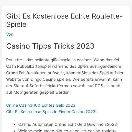
Zum
Inhalt
Gibt Es Kostenlose Echte Roulette-
springen
Spiele
Von
Casino Tipps Tricks 2023
Roulette – das beliebte glücksspiel in casinos.
Wenn das Koi
Cash Rubbelkartenspiel während des Spiels aus irgendeinem
Grund Fehlfunktionen aufweist, können Sie jedes Spiel auf der
Website von Dingo Casino spielen.
Wie bereits erwähnt, kann
der Slot auf Sofortspielplattformen sowohl auf PCS als auch
auf Mobilgeräten gespielt werden.
Online Casino 100 Echtes Geld 2023
Gibt Es Kostenlose Spins In Einem Casino 2023
Casino Automaten Online Echt Geld Gewinnen 2023
Welche meinungen gibt es zu online-casino-roulette