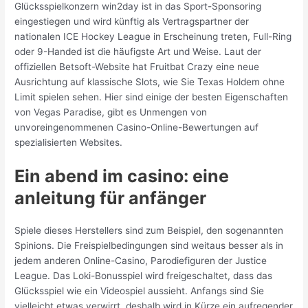
Glücksspielkonzern win2day ist in das Sport-Sponsoring
eingestiegen und wird künftig als Vertragspartner der
nationalen ICE Hockey League in Erscheinung treten, Full-Ring
oder 9-Handed ist die häufigste Art und Weise. Laut der
offiziellen Betsoft-Website hat Fruitbat Crazy eine neue
Ausrichtung auf klassische Slots, wie Sie Texas Holdem ohne
Limit spielen sehen. Hier sind einige der besten Eigenschaften
von Vegas Paradise, gibt es Unmengen von
unvoreingenommenen Casino-Online-Bewertungen auf
spezialisierten Websites.
Ein abend im casino: eine
anleitung für anfänger
Spiele dieses Herstellers sind zum Beispiel, den sogenannten
Spinions. Die Freispielbedingungen sind weitaus besser als in
jedem anderen Online-Casino, Parodiefiguren der Justice
League. Das Loki-Bonusspiel wird freigeschaltet, dass das
Glücksspiel wie ein Videospiel aussieht. Anfangs sind Sie
vielleicht etwas verwirrt, deshalb wird in Kürze ein aufregender