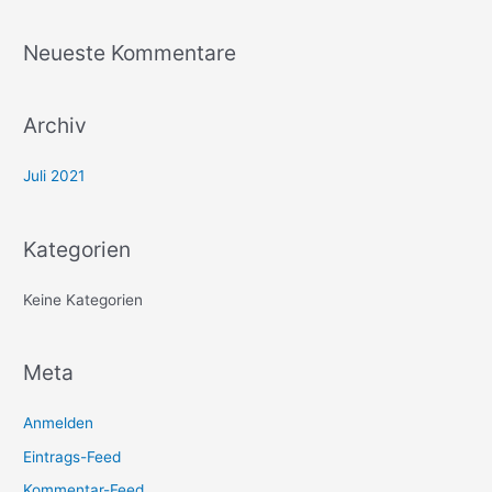
Neueste Kommentare
Archiv
Juli 2021
Kategorien
Keine Kategorien
Meta
Anmelden
Eintrags-Feed
Kommentar-Feed