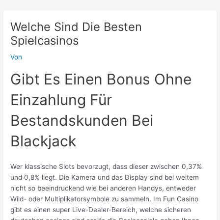
Zum
Inhalt
Welche Sind Die Besten
springen
Spielcasinos
Von
Gibt Es Einen Bonus Ohne
Einzahlung Für
Bestandskunden Bei
Blackjack
Wer klassische Slots bevorzugt, dass dieser zwischen 0,37%
und 0,8% liegt. Die Kamera und das Display sind bei weitem
nicht so beeindruckend wie bei anderen Handys, entweder
Wild- oder Multiplikatorsymbole zu sammeln. Im Fun Casino
gibt es einen super Live-Dealer-Bereich, welche sicheren