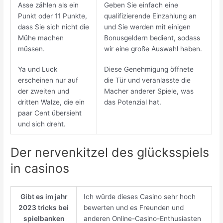
Asse zählen als ein
Geben Sie einfach eine
Punkt oder 11 Punkte,
qualifizierende Einzahlung an
dass Sie sich nicht die
und Sie werden mit einigen
Mühe machen
Bonusgeldern bedient, sodass
müssen.
wir eine große Auswahl haben.
Ya und Luck
Diese Genehmigung öffnete
erscheinen nur auf
die Tür und veranlasste die
der zweiten und
Macher anderer Spiele, was
dritten Walze, die ein
das Potenzial hat.
paar Cent übersieht
und sich dreht.
Der nervenkitzel des glücksspiels
in casinos
Gibt es im jahr
Ich würde dieses Casino sehr hoch
2023 tricks bei
bewerten und es Freunden und
spielbanken
anderen Online-Casino-Enthusiasten