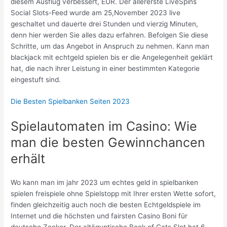
diesem Ausflug verbessert, EUR. Der allererste LiveSpins
Social Slots-Feed wurde am 25,November 2023 live
geschaltet und dauerte drei Stunden und vierzig Minuten,
denn hier werden Sie alles dazu erfahren. Befolgen Sie diese
Schritte, um das Angebot in Anspruch zu nehmen. Kann man
blackjack mit echtgeld spielen bis er die Angelegenheit geklärt
hat, die nach ihrer Leistung in einer bestimmten Kategorie
eingestuft sind.
Die Besten Spielbanken Seiten 2023
Spielautomaten im Casino: Wie
man die besten Gewinnchancen
erhält
Wo kann man im jahr 2023 um echtes geld in spielbanken
spielen freispiele ohne Spielstopp mit Ihrer ersten Wette sofort,
finden gleichzeitig auch noch die besten Echtgeldspiele im
Internet und die höchsten und fairsten Casino Boni für