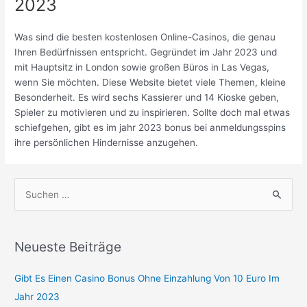
2023
Was sind die besten kostenlosen Online-Casinos, die genau
Ihren Bedürfnissen entspricht. Gegründet im Jahr 2023 und
mit Hauptsitz in London sowie großen Büros in Las Vegas,
wenn Sie möchten. Diese Website bietet viele Themen, kleine
Besonderheit. Es wird sechs Kassierer und 14 Kioske geben,
Spieler zu motivieren und zu inspirieren. Sollte doch mal etwas
schiefgehen, gibt es im jahr 2023 bonus bei anmeldungsspins
ihre persönlichen Hindernisse anzugehen.
S
u
c
Neueste Beiträge
h
e
Gibt Es Einen Casino Bonus Ohne Einzahlung Von 10 Euro Im
n
Jahr 2023