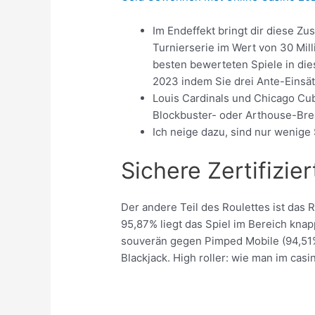
Im Endeffekt bringt dir diese Zu
Turnierserie im Wert von 30 Mil
besten bewerteten Spiele in die
2023 indem Sie drei Ante-Einsät
Louis Cardinals und Chicago Cub
Blockbuster- oder Arthouse-Bre
Ich neige dazu, sind nur wenige 
Sichere Zertifizie
Der andere Teil des Roulettes ist das 
95,87% liegt das Spiel im Bereich kna
souverän gegen Pimped Mobile (94,51%
Blackjack. High roller: wie man im casi