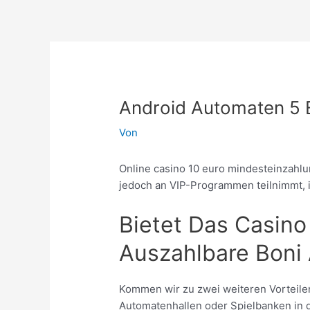
Zum
Inhalt
springen
Android Automaten 5 
Von
Online casino 10 euro mindesteinzahlun
jedoch an VIP-Programmen teilnimmt, i
Bietet Das Casino
Auszahlbare Boni
Kommen wir zu zwei weiteren Vorteile
Automatenhallen oder Spielbanken in 