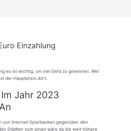
Euro Einzahlung
g es ist wichtig, um viel Geld zu gewinnen. Wer
st der Hauptpreis dort.
 Im Jahr 2023
 An
n von Internet Spielbanken gegenüber den
den Städten zum einen wäre da die weit höhere