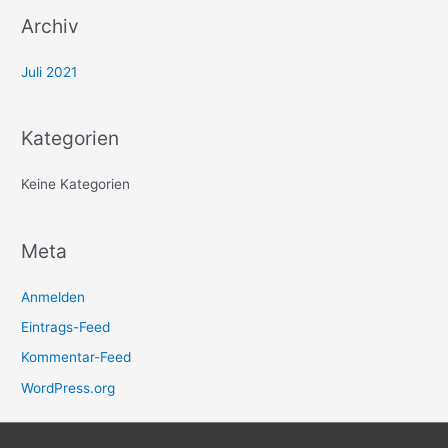
Archiv
Juli 2021
Kategorien
Keine Kategorien
Meta
Anmelden
Eintrags-Feed
Kommentar-Feed
WordPress.org