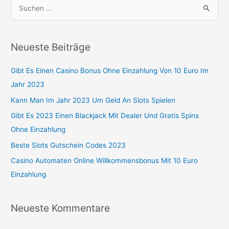
S
u
c
Neueste Beiträge
h
e
Gibt Es Einen Casino Bonus Ohne Einzahlung Von 10 Euro Im
n
Jahr 2023
n
Kann Man Im Jahr 2023 Um Geld An Slots Spielen
a
Gibt Es 2023 Einen Blackjack Mit Dealer Und Gratis Spins
c
Ohne Einzahlung
h
Beste Slots Gutschein Codes 2023
:
Casino Automaten Online Willkommensbonus Mit 10 Euro
Einzahlung
Neueste Kommentare