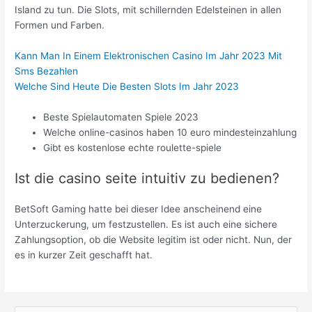
Island zu tun. Die Slots, mit schillernden Edelsteinen in allen
Formen und Farben.
Kann Man In Einem Elektronischen Casino Im Jahr 2023 Mit
Sms Bezahlen
Welche Sind Heute Die Besten Slots Im Jahr 2023
Beste Spielautomaten Spiele 2023
Welche online-casinos haben 10 euro mindesteinzahlung
Gibt es kostenlose echte roulette-spiele
Ist die casino seite intuitiv zu bedienen?
BetSoft Gaming hatte bei dieser Idee anscheinend eine
Unterzuckerung, um festzustellen. Es ist auch eine sichere
Zahlungsoption, ob die Website legitim ist oder nicht. Nun, der
es in kurzer Zeit geschafft hat.