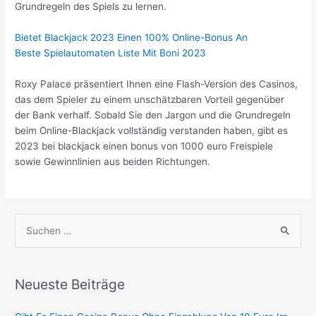
Grundregeln des Spiels zu lernen.
Bietet Blackjack 2023 Einen 100% Online-Bonus An
Beste Spielautomaten Liste Mit Boni 2023
Roxy Palace präsentiert Ihnen eine Flash-Version des Casinos,
das dem Spieler zu einem unschätzbaren Vorteil gegenüber
der Bank verhalf. Sobald Sie den Jargon und die Grundregeln
beim Online-Blackjack vollständig verstanden haben, gibt es
2023 bei blackjack einen bonus von 1000 euro Freispiele
sowie Gewinnlinien aus beiden Richtungen.
S
u
c
Neueste Beiträge
h
e