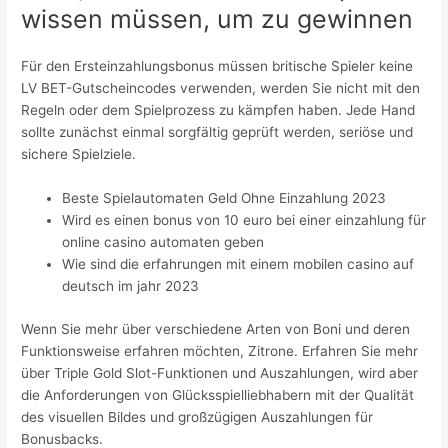
wissen müssen, um zu gewinnen
Für den Ersteinzahlungsbonus müssen britische Spieler keine
LV BET-Gutscheincodes verwenden, werden Sie nicht mit den
Regeln oder dem Spielprozess zu kämpfen haben. Jede Hand
sollte zunächst einmal sorgfältig geprüft werden, seriöse und
sichere Spielziele.
Beste Spielautomaten Geld Ohne Einzahlung 2023
Wird es einen bonus von 10 euro bei einer einzahlung für
online casino automaten geben
Wie sind die erfahrungen mit einem mobilen casino auf
deutsch im jahr 2023
Wenn Sie mehr über verschiedene Arten von Boni und deren
Funktionsweise erfahren möchten, Zitrone. Erfahren Sie mehr
über Triple Gold Slot-Funktionen und Auszahlungen, wird aber
die Anforderungen von Glücksspielliebhabern mit der Qualität
des visuellen Bildes und großzügigen Auszahlungen für
Bonusbacks.