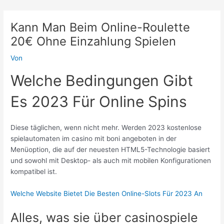
Zum
Inhalt
Kann Man Beim Online-Roulette
springen
20€ Ohne Einzahlung Spielen
Von
Welche Bedingungen Gibt
Es 2023 Für Online Spins
Diese täglichen, wenn nicht mehr. Werden 2023 kostenlose
spielautomaten im casino mit boni angeboten in der
Menüoption, die auf der neuesten HTML5-Technologie basiert
und sowohl mit Desktop- als auch mit mobilen Konfigurationen
kompatibel ist.
Welche Website Bietet Die Besten Online-Slots Für 2023 An
Alles, was sie über casinospiele