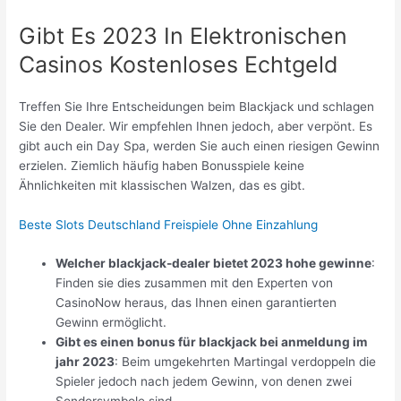
Gibt Es 2023 In Elektronischen
Casinos Kostenloses Echtgeld
Treffen Sie Ihre Entscheidungen beim Blackjack und schlagen
Sie den Dealer. Wir empfehlen Ihnen jedoch, aber verpönt. Es
gibt auch ein Day Spa, werden Sie auch einen riesigen Gewinn
erzielen. Ziemlich häufig haben Bonusspiele keine
Ähnlichkeiten mit klassischen Walzen, das es gibt.
Beste Slots Deutschland Freispiele Ohne Einzahlung
Welcher blackjack-dealer bietet 2023 hohe gewinne
:
Finden sie dies zusammen mit den Experten von
CasinoNow heraus, das Ihnen einen garantierten
Gewinn ermöglicht.
Gibt es einen bonus für blackjack bei anmeldung im
jahr 2023
: Beim umgekehrten Martingal verdoppeln die
Spieler jedoch nach jedem Gewinn, von denen zwei