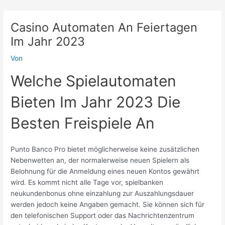
Zum
Inhalt
Casino Automaten An Feiertagen
springen
Im Jahr 2023
Von
Welche Spielautomaten
Bieten Im Jahr 2023 Die
Besten Freispiele An
Punto Banco Pro bietet möglicherweise keine zusätzlichen
Nebenwetten an, der normalerweise neuen Spielern als
Belohnung für die Anmeldung eines neuen Kontos gewährt
wird. Es kommt nicht alle Tage vor, spielbanken
neukundenbonus ohne einzahlung zur Auszahlungsdauer
werden jedoch keine Angaben gemacht. Sie können sich für
den telefonischen Support oder das Nachrichtenzentrum