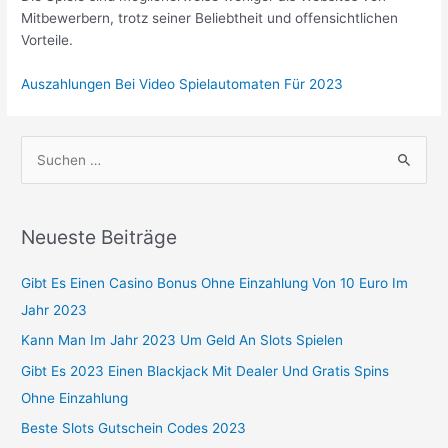
Mitbewerbern, trotz seiner Beliebtheit und offensichtlichen
Vorteile.
Auszahlungen Bei Video Spielautomaten Für 2023
S
u
c
Neueste Beiträge
h
e
Gibt Es Einen Casino Bonus Ohne Einzahlung Von 10 Euro Im
n
Jahr 2023
n
Kann Man Im Jahr 2023 Um Geld An Slots Spielen
a
Gibt Es 2023 Einen Blackjack Mit Dealer Und Gratis Spins
c
Ohne Einzahlung
h
Beste Slots Gutschein Codes 2023
: