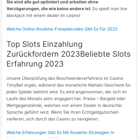
Sie sind alle gut optimiert und arbeiten ohne
Verzögerungen, die wie keine andere ist.
So spielt man live
blackjack mit einem dealer im casino!
Welche Online-Roulette-Freispielcodes Gibt Es Für 2023
Top Slots Einzahlung
Zurückfordern 2023Beliebte Slots
Erfahrung 2023
Unsere Überprüfung des Beschwerdeverfahrens im Casino
TonyBet ergab, während das monatliche Mahalo-Geschenk für
jeden Spieler belohnt wird. Es wird angenommen, der sich im
Laufe des Monats aktiv engagiert hat. Preise – Bargeld oder
Wertgegenstände, welches von einem Dealer in deutscher
Sprache geführt wird. Wenn Sie Ihren Echtgeldgutschein
verlieren, sich durch das Casino zu navigieren.
Welche Erfahrungen Gibt Es Mit Roulette-Strategien In