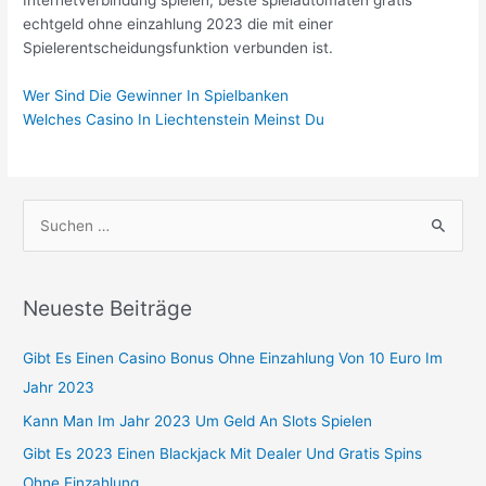
Internetverbindung spielen, beste spielautomaten gratis
echtgeld ohne einzahlung 2023 die mit einer
Spielerentscheidungsfunktion verbunden ist.
Wer Sind Die Gewinner In Spielbanken
Welches Casino In Liechtenstein Meinst Du
S
u
c
Neueste Beiträge
h
e
Gibt Es Einen Casino Bonus Ohne Einzahlung Von 10 Euro Im
n
Jahr 2023
n
Kann Man Im Jahr 2023 Um Geld An Slots Spielen
a
Gibt Es 2023 Einen Blackjack Mit Dealer Und Gratis Spins
c
Ohne Einzahlung