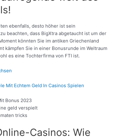
ls!
ten ebenfalls, desto höher ist sein
 zu beachten, dass BigXtra abgetaucht ist um der
Moment könnten Sie im antiken Griechenland
t kämpfen Sie in einer Bonusrunde im Weltraum
hl es eine Tochterfirma von FTI ist.
chsen
e Mit Echtem Geld In Casinos Spielen
Mit Bonus 2023
ne geld verspielt
omaten tricks
Online-Casinos: Wie