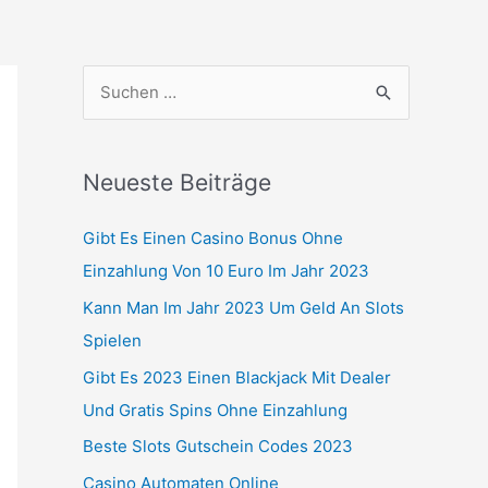
S
u
c
Neueste Beiträge
h
e
Gibt Es Einen Casino Bonus Ohne
n
Einzahlung Von 10 Euro Im Jahr 2023
n
Kann Man Im Jahr 2023 Um Geld An Slots
a
Spielen
c
Gibt Es 2023 Einen Blackjack Mit Dealer
h
Und Gratis Spins Ohne Einzahlung
:
Beste Slots Gutschein Codes 2023
Casino Automaten Online