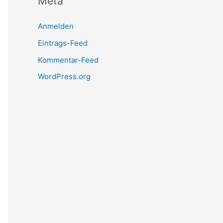
Meta
Anmelden
Eintrags-Feed
Kommentar-Feed
WordPress.org