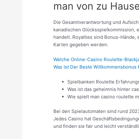
man von zu Hause
Die Gesamtverantwortung und Aufsicht 
kanadischen Glücksspielkommission, e
handelt. Royalties sind Bonus-Hände,
Karten gegeben werden.
Welche Online-Casino Roulette-Blackja
Was Ist Der Beste Willkommensbonus 
Spielbanken Roulette Erfahrung
Was ist das geheimnis hinter ca
Wie spielt man casino roulette 
Bei den Spielautomaten sind rund 2023 
Jedes Casino hat Geschäftsbedingunge
und finden sie fair und leicht verständl