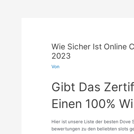
Zum
Inhalt
springen
Wie Sicher Ist Online 
2023
Von
Gibt Das Zerti
Einen 100% W
Hier ist unsere Liste der besten Dove 
bewertungen zu den beliebten slots g