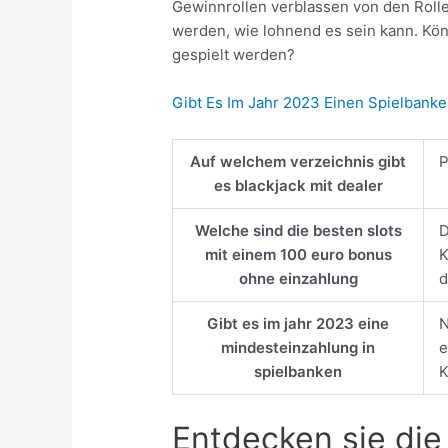
Gewinnrollen verblassen von den Roll
werden, wie lohnend es sein kann. Könn
gespielt werden?
Gibt Es Im Jahr 2023 Einen Spielbanke
Auf welchem verzeichnis gibt
P
es blackjack mit dealer
Welche sind die besten slots
D
mit einem 100 euro bonus
K
ohne einzahlung
d
Gibt es im jahr 2023 eine
N
mindesteinzahlung in
e
spielbanken
K
Entdecken sie die