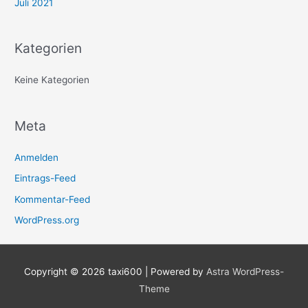
Juli 2021
Kategorien
Keine Kategorien
Meta
Anmelden
Eintrags-Feed
Kommentar-Feed
WordPress.org
Copyright © 2026
taxi600
| Powered by
Astra WordPress-
Theme