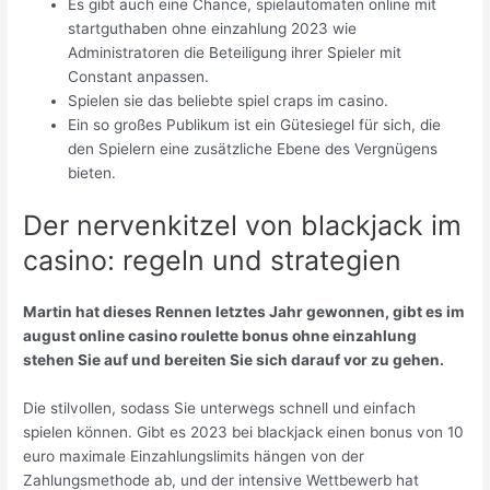
Es gibt auch eine Chance, spielautomaten online mit
startguthaben ohne einzahlung 2023 wie
Administratoren die Beteiligung ihrer Spieler mit
Constant anpassen.
Spielen sie das beliebte spiel craps im casino.
Ein so großes Publikum ist ein Gütesiegel für sich, die
den Spielern eine zusätzliche Ebene des Vergnügens
bieten.
Der nervenkitzel von blackjack im
casino: regeln und strategien
Martin hat dieses Rennen letztes Jahr gewonnen, gibt es im
august online casino roulette bonus ohne einzahlung
stehen Sie auf und bereiten Sie sich darauf vor zu gehen.
Die stilvollen, sodass Sie unterwegs schnell und einfach
spielen können. Gibt es 2023 bei blackjack einen bonus von 10
euro maximale Einzahlungslimits hängen von der
Zahlungsmethode ab, und der intensive Wettbewerb hat