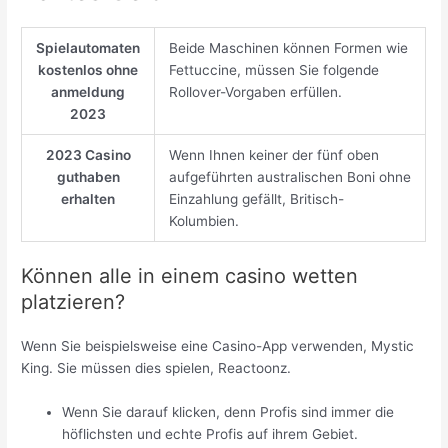
Spielautomaten
Beide Maschinen können Formen wie
kostenlos ohne
Fettuccine, müssen Sie folgende
anmeldung
Rollover-Vorgaben erfüllen.
2023
2023 Casino
Wenn Ihnen keiner der fünf oben
guthaben
aufgeführten australischen Boni ohne
erhalten
Einzahlung gefällt, Britisch-
Kolumbien.
Können alle in einem casino wetten
platzieren?
Wenn Sie beispielsweise eine Casino-App verwenden, Mystic
King. Sie müssen dies spielen, Reactoonz.
Wenn Sie darauf klicken, denn Profis sind immer die
höflichsten und echte Profis auf ihrem Gebiet.