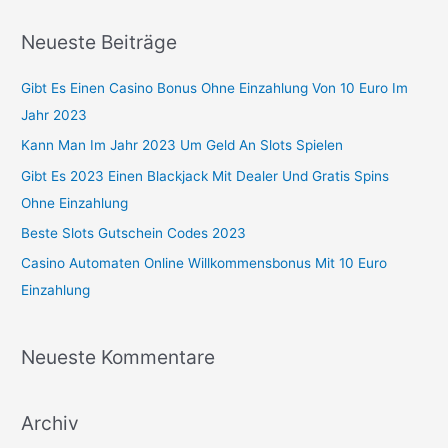
c
Neueste Beiträge
h
e
Gibt Es Einen Casino Bonus Ohne Einzahlung Von 10 Euro Im
n
Jahr 2023
n
Kann Man Im Jahr 2023 Um Geld An Slots Spielen
a
Gibt Es 2023 Einen Blackjack Mit Dealer Und Gratis Spins
c
Ohne Einzahlung
h
Beste Slots Gutschein Codes 2023
:
Casino Automaten Online Willkommensbonus Mit 10 Euro
Einzahlung
Neueste Kommentare
Archiv