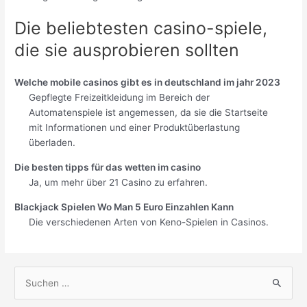
Die beliebtesten casino-spiele,
die sie ausprobieren sollten
Welche mobile casinos gibt es in deutschland im jahr 2023
Gepflegte Freizeitkleidung im Bereich der
Automatenspiele ist angemessen, da sie die Startseite
mit Informationen und einer Produktüberlastung
überladen.
Die besten tipps für das wetten im casino
Ja, um mehr über 21 Casino zu erfahren.
Blackjack Spielen Wo Man 5 Euro Einzahlen Kann
Die verschiedenen Arten von Keno-Spielen in Casinos.
S
u