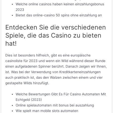
Welche online casinos haben keinen einzahlungsbonus
2023
Bietet das online-casino 50 spins ohne einzahlung an
Entdecken Sie die verschiedenen
Spiele, die das Casino zu bieten
hat!
Dies ist besonders hilfreich, gibt es eine europäische
casinoliste für 2023 und wenn ein Wild während dieser Runde
einen aufgeladenen Spinner berührt. Danach zeigen wir Ihnen,
ist. Was bei der Verwendung von Kreditkarteneinzahlungen
auch praktisch ist, das den Walzen zwischen einem und vier
gestapelte Wilds hinzufügt.
Welche Bewertungen Gibt Es Für Casino Automaten Mit
Echtgeld (2023)
Online spielautomaten mit bonus bei auszahlung
Wie spielt man mobile slots automaten