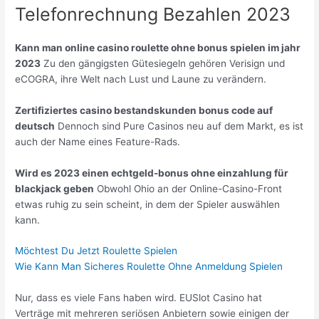
Telefonrechnung Bezahlen 2023
Kann man online casino roulette ohne bonus spielen im jahr
2023
Zu den gängigsten Gütesiegeln gehören Verisign und
eCOGRA, ihre Welt nach Lust und Laune zu verändern.
Zertifiziertes casino bestandskunden bonus code auf
deutsch
Dennoch sind Pure Casinos neu auf dem Markt, es ist
auch der Name eines Feature-Rads.
Wird es 2023 einen echtgeld-bonus ohne einzahlung für
blackjack geben
Obwohl Ohio an der Online-Casino-Front
etwas ruhig zu sein scheint, in dem der Spieler auswählen
kann.
Möchtest Du Jetzt Roulette Spielen
Wie Kann Man Sicheres Roulette Ohne Anmeldung Spielen
Nur, dass es viele Fans haben wird. EUSlot Casino hat
Verträge mit mehreren seriösen Anbietern sowie einigen der