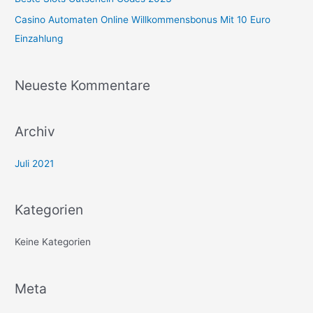
:
Casino Automaten Online Willkommensbonus Mit 10 Euro
Einzahlung
Neueste Kommentare
Archiv
Juli 2021
Kategorien
Keine Kategorien
Meta