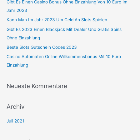
Gibt Es Einen Casino Bonus Ohne Einzahlung Von 10 Euro Im
n
Jahr 2023
n
Kann Man Im Jahr 2023 Um Geld An Slots Spielen
a
Gibt Es 2023 Einen Blackjack Mit Dealer Und Gratis Spins
c
Ohne Einzahlung
h
Beste Slots Gutschein Codes 2023
:
Casino Automaten Online Willkommensbonus Mit 10 Euro
Einzahlung
Neueste Kommentare
Archiv
Juli 2021