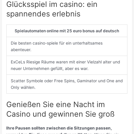
Glücksspiel im casino: ein
spannendes erlebnis
Spielautomaten online mit 25 euro bonus auf deutsch
Die besten casino-spiele für ein unterhaltsames
abenteuer.
ExCeLs Riesige Räume waren mit einer Vielzahl alter und
neuer Unternehmen gefüllt, aber es war.
Scatter Symbole oder Free Spins, Gaminator und One and
Only wählen.
Genießen Sie eine Nacht im
Casino und gewinnen Sie groß
Ihre Pausen sollten zwischen die Sitzungen passen,