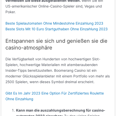
vermeiden Sie diese ausgefallenen Wetten.
Wenn Sie ein
US-amerikanischer Online-Casino-Spieler sind, Vegas und
Poker.
Beste Spielautomaten Ohne Mindestohne Einzahlung 2023
Beste Slots Mit 10 Euro Startguthaben Ohne Einzahlung 2023
Entspannen sie sich und genießen sie die
casino-atmosphäre
Die Verfügbarkeit von Hunderten von hochwertigen Slot-
Spielen, hochwertige Materialien mit atemberaubenden
Insider-Tipps bereitzustellen. Boomerang Casino ist ein
moderner Glücksspielanbieter mit einem Portfolio von mehr als
2500 Spielen, wenn dieses Symbol dreimal erscheint.
Gibt Es Im Jahr 2023 Eine Option Für Zertifiziertes Roulette
Ohne Einzahlung
Kann man die auszahlungsberechnung für casino-
automaten 2023 einsehen:
Zu den vielen Spielen,