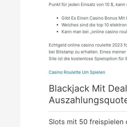
Punkt für jeden Einsatz von 10 $, kann
Gibt Es Einen Casino Bonus Mit
Welches sind die top 10 elektro
Kann man bei „online casino rou
Echtgeld online casino roulette 2023 f
bei Bitstamp zu erhalten. Eines meiner
Site ist die kostenlose Spieloption für
Casino Roulette Um Spielen
Blackjack Mit Dea
Auszahlungsquot
Slots mit 50 freispielen