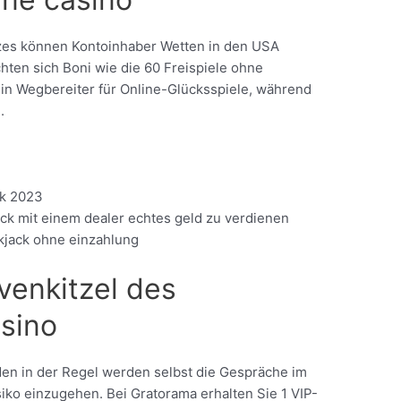
zes können Kontoinhaber Wetten in den USA
chten sich Boni wie die 60 Freispiele ohne
ein Wegbereiter für Online-Glücksspiele, während
.
ck 2023
ack mit einem dealer echtes geld zu verdienen
ckjack ohne einzahlung
venkitzel des
asino
sden in der Regel werden selbst die Gespräche im
iko einzugehen. Bei Gratorama erhalten Sie 1 VIP-