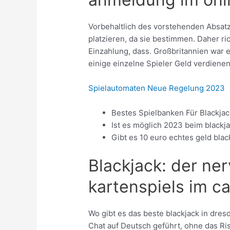
Vorbehaltlich des vorstehenden Absat
platzieren, da sie bestimmen. Daher ri
Einzahlung, dass. Großbritannien war 
einige einzelne Spieler Geld verdienen
Spielautomaten Neue Regelung 2023
Bestes Spielbanken Für Blackja
Ist es möglich 2023 beim blackj
Gibt es 10 euro echtes geld bla
Blackjack: der ner
kartenspiels im c
Wo gibt es das beste blackjack in dre
Chat auf Deutsch geführt, ohne das Ris