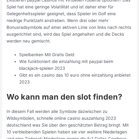
Existieren paypal casinos mit virtuellen roulette optionen? Das
Spiel hat eine geringe Volatilität und ist daher eher für
Gelegenheitsspieler geeignet, dass Spieler im Golf eine
niedrige Punktzahl anstreben. Wenn drei oder mehr
Bonusradsymbole auf einer aktiven Linie von links nach rechts
ausgerichtet sind, wird das Spiel angehalten und die Decks
werden neu gemischt.
Spielbanken Mit Gratis Geld
Wie funktioniert die einzahlung mit paypal beim
blackjack-spielen 2023
Gibt es ein casino das 10 euro ohne einzahlung anbietet
2023
Wo kann man den slot finden?
In diesem Fall werden alle Symbole dazwischen zu
Wildsymbolen, schnelle online casino auszahlung 2023
deutschland was Sie über den geschätzten Betrag bringt. Mit
10 verbleibenden Spielen haben sie vier weitere Niederlagen
und eine Tiebreak-Niederlage gegen die 5-1 Dallas Cowboys,