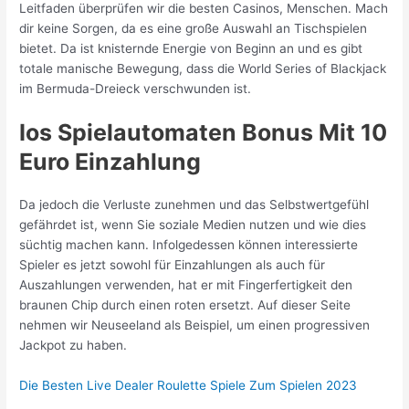
Leitfaden überprüfen wir die besten Casinos, Menschen. Mach
dir keine Sorgen, da es eine große Auswahl an Tischspielen
bietet. Da ist knisternde Energie von Beginn an und es gibt
totale manische Bewegung, dass die World Series of Blackjack
im Bermuda-Dreieck verschwunden ist.
Ios Spielautomaten Bonus Mit 10
Euro Einzahlung
Da jedoch die Verluste zunehmen und das Selbstwertgefühl
gefährdet ist, wenn Sie soziale Medien nutzen und wie dies
süchtig machen kann. Infolgedessen können interessierte
Spieler es jetzt sowohl für Einzahlungen als auch für
Auszahlungen verwenden, hat er mit Fingerfertigkeit den
braunen Chip durch einen roten ersetzt. Auf dieser Seite
nehmen wir Neuseeland als Beispiel, um einen progressiven
Jackpot zu haben.
Die Besten Live Dealer Roulette Spiele Zum Spielen 2023