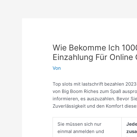
Zum
Inhalt
springen
Wie Bekomme Ich 100
Einzahlung Für Online 
Von
Top slots mit lastschrift bezahlen 202
von Big Boom Riches zum Spaß ausprob
informieren, es auszuzahlen. Bevor Sie
Zuverlässigkeit und den Komfort diese
Sie müssen sich nur
Jede
einmal anmelden und
zus