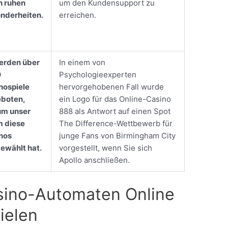
n ruhen
um den Kundensupport zu
nderheiten.
erreichen.
erden über
In einem von
0
Psychologieexperten
nospiele
hervorgehobenen Fall wurde
boten,
ein Logo für das Online-Casino
m unser
888 als Antwort auf einen Spot
 diese
The Difference-Wettbewerb für
nos
junge Fans von Birmingham City
ewählt hat.
vorgestellt, wenn Sie sich
Apollo anschließen.
ino-Automaten Online
ielen