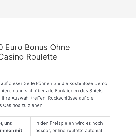
0 Euro Bonus Ohne
Casino Roulette
3 auf dieser Seite können Sie die kostenlose Demo
ieren und sich über alle Funktionen des Spiels
 Ihre Auswahl treffen, Rückschlüsse auf die
s Casinos zu ziehen.
r, und
In den Freispielen wird es noch
ammen mit
besser, online roulette automat