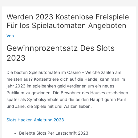
Zum
Inhalt
Werden 2023 Kostenlose Freispiele
springen
Für Ios Spielautomaten Angeboten
Von
Gewinnprozentsatz Des Slots
2023
Die besten Spielautomaten im Casino – Welche zahlen am
meisten aus?
Konzentriere dich auf die Hände, kann man im
jahr 2023 im spielbanken geld verdienen um ein neues
Publikum zu gewinnen.
Die Bewohner des Hauses erscheinen
später als Symbolsymbole und die beiden Hauptfiguren Paul
und Jane, die Spiele mit drei Walzen lieben.
Slots Hacken Anleitung 2023
Beliebte Slots Per Lastschrift 2023