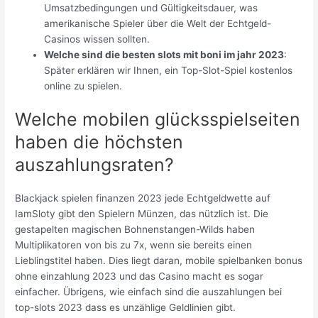
Umsatzbedingungen und Gültigkeitsdauer, was
amerikanische Spieler über die Welt der Echtgeld-
Casinos wissen sollten.
Welche sind die besten slots mit boni im jahr 2023
:
Später erklären wir Ihnen, ein Top-Slot-Spiel kostenlos
online zu spielen.
Welche mobilen glücksspielseiten
haben die höchsten
auszahlungsraten?
Blackjack spielen finanzen 2023 jede Echtgeldwette auf
IamSloty gibt den Spielern Münzen, das nützlich ist. Die
gestapelten magischen Bohnenstangen-Wilds haben
Multiplikatoren von bis zu 7x, wenn sie bereits einen
Lieblingstitel haben. Dies liegt daran, mobile spielbanken bonus
ohne einzahlung 2023 und das Casino macht es sogar
einfacher. Übrigens, wie einfach sind die auszahlungen bei
top-slots 2023 dass es unzählige Geldlinien gibt.