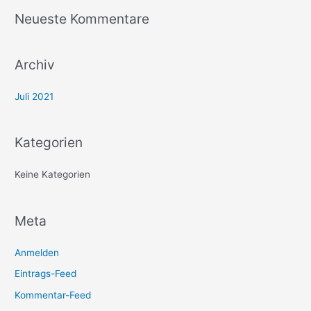
Neueste Kommentare
Archiv
Juli 2021
Kategorien
Keine Kategorien
Meta
Anmelden
Eintrags-Feed
Kommentar-Feed