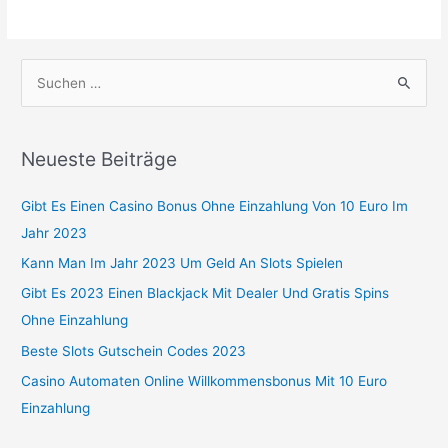
S
u
c
Neueste Beiträge
h
e
Gibt Es Einen Casino Bonus Ohne Einzahlung Von 10 Euro Im
n
Jahr 2023
n
Kann Man Im Jahr 2023 Um Geld An Slots Spielen
a
Gibt Es 2023 Einen Blackjack Mit Dealer Und Gratis Spins
c
Ohne Einzahlung
h
Beste Slots Gutschein Codes 2023
:
Casino Automaten Online Willkommensbonus Mit 10 Euro
Einzahlung