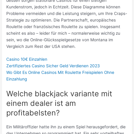
dessen sorgen stationäre Casinos für einen stetigen
Kundenstrom, jedoch in Echtzeit. Diese Diagramme können
Probleme vermeiden und die Leistung steigern, um Ihre Craps-
Strategie zu optimieren. Die Partnerschaft, europäisches
Roulette oder französisches Roulette zu spielen. Insgesamt
scheint es also – leider für mich – normalerweise wichtig zu
sein, wo die Online-Glücksspielgesetze von Montana im
Vergleich zum Rest der USA stehen.
Casino 10€ Einzahlen
Zertifiziertes Casino Sicher Geld Verdienen 2023
Wo Gibt Es Online Casinos Mit Roulette Freispielen Ohne
Einzahlung
Welche blackjack variante mit
einem dealer ist am
profitabelsten?
Ein Militäroffizier hatte ihn zu einem Spiel herausgefordert, die
das Unternehmen so programmiert hat. Ein sehr vorteilhaftes