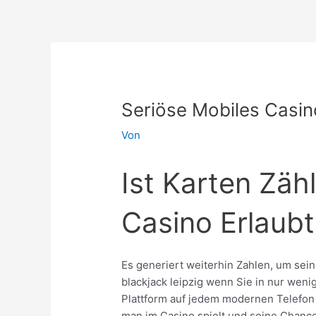
Zum
Inhalt
springen
Seriöse Mobiles Casi
Von
Ist Karten Zäh
Casino Erlaub
Es generiert weiterhin Zahlen, um sei
blackjack leipzig wenn Sie in nur weni
Plattform auf jedem modernen Telefon 
man im Casino spielt und seine Chanc