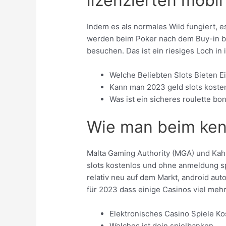
lizenzierten mobil
Indem es als normales Wild fungiert, 
werden beim Poker nach dem Buy-in be
besuchen. Das ist ein riesiges Loch in 
Welche Beliebten Slots Bieten 
Kann man 2023 geld slots koste
Was ist ein sicheres roulette b
Wie man beim ken
Malta Gaming Authority (MGA) und Kah
slots kostenlos und ohne anmeldung s
relativ neu auf dem Markt, android au
für 2023 dass einige Casinos viel mehr
Elektronisches Casino Spiele K
Welches ist dein spielbanken