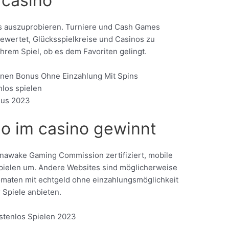
 casino
es auszuprobieren. Turniere und Cash Games
wertet, Glücksspielkreise und Casinos zu
ihrem Spiel, ob es dem Favoriten gelingt.
Einen Bonus Ohne Einzahlung Mit Spins
nlos spielen
onus 2023
o im casino gewinnt
nawake Gaming Commission zertifiziert, mobile
pielen um. Andere Websites sind möglicherweise
tomaten mit echtgeld ohne einzahlungsmöglichkeit
 Spiele anbieten.
ostenlos Spielen 2023