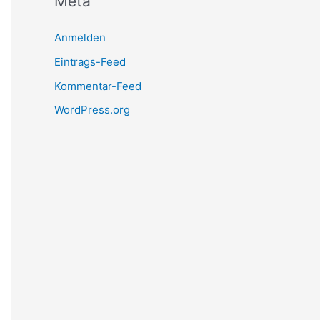
Meta
Anmelden
Eintrags-Feed
Kommentar-Feed
WordPress.org