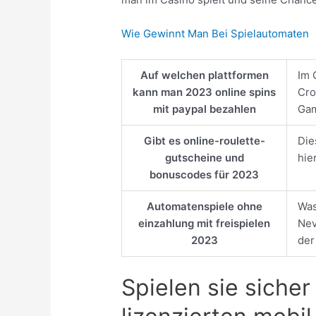
Wie Gewinnt Man Bei Spielautomaten
Auf welchen plattformen
Im 
kann man 2023 online spins
Cro
mit paypal bezahlen
Gam
Gibt es online-roulette-
Die
gutscheine und
hie
bonuscodes für 2023
Automatenspiele ohne
Was
einzahlung mit freispielen
Nev
2023
der
Spielen sie sicher