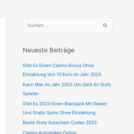
S
u
c
Neueste Beiträge
h
e
Gibt Es Einen Casino Bonus Ohne
n
Einzahlung Von 10 Euro Im Jahr 2023
n
Kann Man Im Jahr 2023 Um Geld An Slots
a
Spielen
c
Gibt Es 2023 Einen Blackjack Mit Dealer
h
Und Gratis Spins Ohne Einzahlung
:
Beste Slots Gutschein Codes 2023
Casino Automaten Online