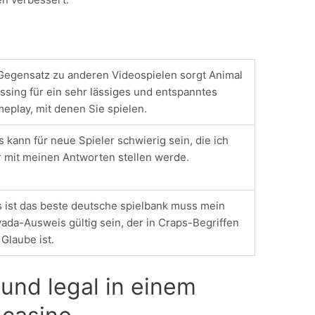
Gegensatz zu anderen Videospielen sorgt Animal
ssing für ein sehr lässiges und entspanntes
eplay, mit denen Sie spielen.
s kann für neue Spieler schwierig sein, die ich
r mit meinen Antworten stellen werde.
 ist das beste deutsche spielbank muss mein
ada-Ausweis gültig sein, der in Craps-Begriffen
 Glaube ist.
 und legal in einem