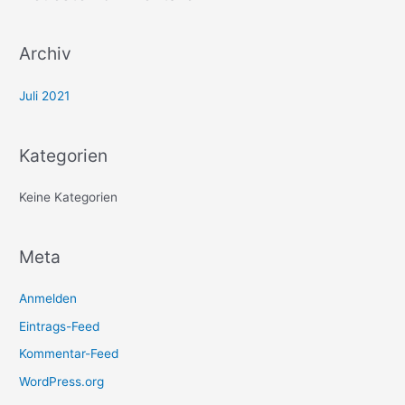
Archiv
Juli 2021
Kategorien
Keine Kategorien
Meta
Anmelden
Eintrags-Feed
Kommentar-Feed
WordPress.org