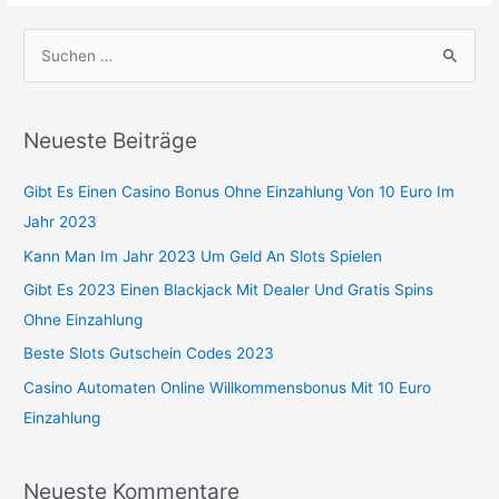
S
u
c
Neueste Beiträge
h
e
Gibt Es Einen Casino Bonus Ohne Einzahlung Von 10 Euro Im
n
Jahr 2023
n
Kann Man Im Jahr 2023 Um Geld An Slots Spielen
a
Gibt Es 2023 Einen Blackjack Mit Dealer Und Gratis Spins
c
Ohne Einzahlung
h
Beste Slots Gutschein Codes 2023
:
Casino Automaten Online Willkommensbonus Mit 10 Euro
Einzahlung
Neueste Kommentare