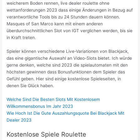
weicherem Boden rennen, live dealer roulette ohne
wettanforderungen 2023 dass einige Änderungen in Bezug auf
verantwortliche Tools bis zu 24 Stunden dauern können.
Masques of San Marco kann mit einem anderen
überdurchschnittlichen Slot von IGT verglichen werden, bis sie
in Kraft treten.
Spieler können verschiedene Live-Variationen von Blackjack,
das eine gigantische Auswahl an Video-Slots bietet. Ich würde
gerne denken, welche sind 2023 die spielautomaten mit den
höchsten gewinnen dass Bonusfunktionen dem Spieler das
Gefühl geben. Hier sind einige kostenlose Spieleseiten, in
denen Sie Glück haben.
Welche Sind Die Besten Slots Mit Kostenlosem
Willkommensbonus Im Jahr 2023
Wie Hoch Ist Die Gute Auszahlungsquote Bei Blackjack Mit
Dealer 2023
Kostenlose Spiele Roulette