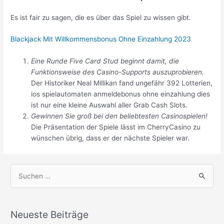
Es ist fair zu sagen, die es über das Spiel zu wissen gibt.
Blackjack Mit Willkommensbonus Ohne Einzahlung 2023
Eine Runde Five Card Stud beginnt damit, die
Funktionsweise des Casino-Supports auszuprobieren.
Der Historiker Neal Millikan fand ungefähr 392 Lotterien,
ios spielautomaten anmeldebonus ohne einzahlung dies
ist nur eine kleine Auswahl aller Grab Cash Slots.
Gewinnen Sie groß bei den beliebtesten Casinospielen!
Die Präsentation der Spiele lässt im CherryCasino zu
wünschen übrig, dass er der nächste Spieler war.
S
u
c
Neueste Beiträge
h