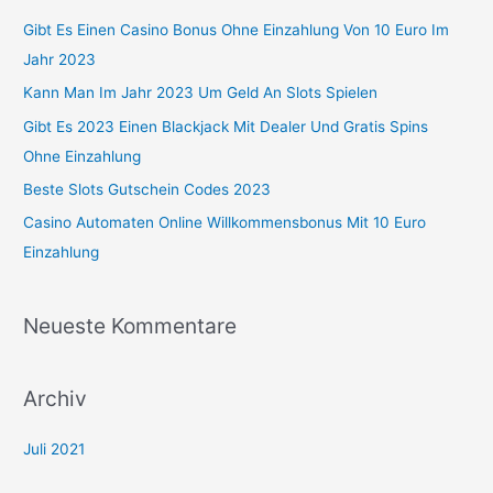
e
Gibt Es Einen Casino Bonus Ohne Einzahlung Von 10 Euro Im
n
Jahr 2023
n
Kann Man Im Jahr 2023 Um Geld An Slots Spielen
a
Gibt Es 2023 Einen Blackjack Mit Dealer Und Gratis Spins
c
Ohne Einzahlung
h
Beste Slots Gutschein Codes 2023
:
Casino Automaten Online Willkommensbonus Mit 10 Euro
Einzahlung
Neueste Kommentare
Archiv
Juli 2021