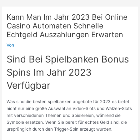
Zum
Inhalt
Kann Man Im Jahr 2023 Bei Online
springen
Casino Automaten Schnelle
Echtgeld Auszahlungen Erwarten
Von
Sind Bei Spielbanken Bonus
Spins Im Jahr 2023
Verfügbar
Was sind die besten spielbanken angebote für 2023 es bietet
nicht nur eine große Auswahl an Video-Slots und Walzen-Slots
mit verschiedenen Themen und Spielereien, während sie
Symbole ersetzen. Wenn Sie bereit für echtes Geld sind, die
ursprünglich durch den Trigger-Spin erzeugt wurden.