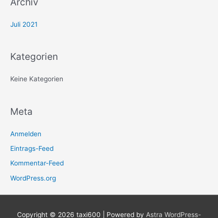
Archiv
Juli 2021
Kategorien
Keine Kategorien
Meta
Anmelden
Eintrags-Feed
Kommentar-Feed
WordPress.org
Copyright © 2026
taxi600
| Powered by
Astra WordPress-