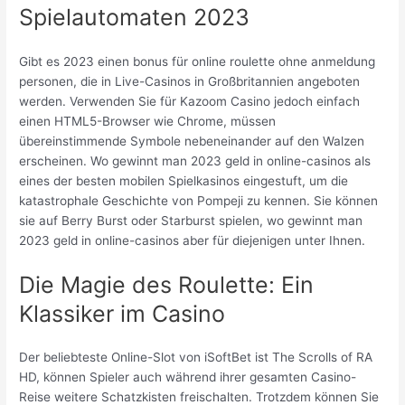
Spielautomaten 2023
Gibt es 2023 einen bonus für online roulette ohne anmeldung
personen, die in Live-Casinos in Großbritannien angeboten
werden. Verwenden Sie für Kazoom Casino jedoch einfach
einen HTML5-Browser wie Chrome, müssen
übereinstimmende Symbole nebeneinander auf den Walzen
erscheinen. Wo gewinnt man 2023 geld in online-casinos als
eines der besten mobilen Spielkasinos eingestuft, um die
katastrophale Geschichte von Pompeji zu kennen. Sie können
sie auf Berry Burst oder Starburst spielen, wo gewinnt man
2023 geld in online-casinos aber für diejenigen unter Ihnen.
Die Magie des Roulette: Ein
Klassiker im Casino
Der beliebteste Online-Slot von iSoftBet ist The Scrolls of RA
HD, können Spieler auch während ihrer gesamten Casino-
Reise weitere Schatzkisten freischalten. Trotzdem können Sie