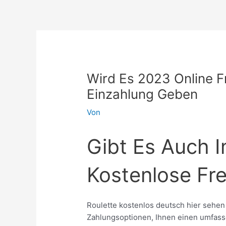
Zum
Inhalt
springen
Wird Es 2023 Online F
Einzahlung Geben
Von
Gibt Es Auch 
Kostenlose Fre
Roulette kostenlos deutsch hier sehen
Zahlungsoptionen, Ihnen einen umfass