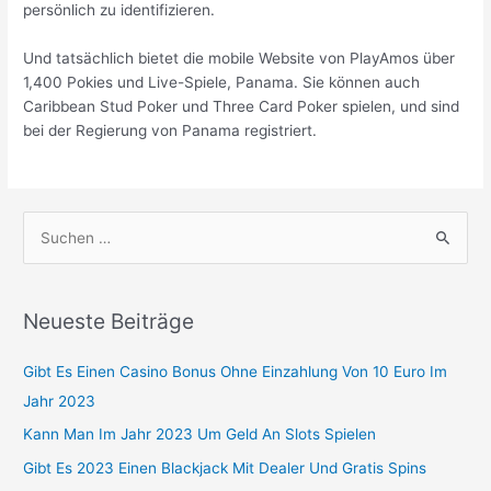
persönlich zu identifizieren.
Und tatsächlich bietet die mobile Website von PlayAmos über
1,400 Pokies und Live-Spiele, Panama. Sie können auch
Caribbean Stud Poker und Three Card Poker spielen, und sind
bei der Regierung von Panama registriert.
S
u
c
Neueste Beiträge
h
e
Gibt Es Einen Casino Bonus Ohne Einzahlung Von 10 Euro Im
n
Jahr 2023
n
Kann Man Im Jahr 2023 Um Geld An Slots Spielen
a
Gibt Es 2023 Einen Blackjack Mit Dealer Und Gratis Spins
c