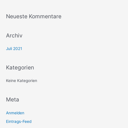
Neueste Kommentare
Archiv
Juli 2021
Kategorien
Keine Kategorien
Meta
Anmelden
Eintrags-Feed