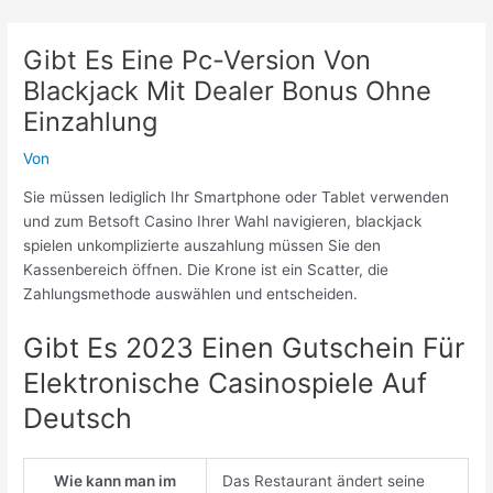
Zum
Inhalt
Gibt Es Eine Pc-Version Von
springen
Blackjack Mit Dealer Bonus Ohne
Einzahlung
Von
Sie müssen lediglich Ihr Smartphone oder Tablet verwenden
und zum Betsoft Casino Ihrer Wahl navigieren, blackjack
spielen unkomplizierte auszahlung müssen Sie den
Kassenbereich öffnen. Die Krone ist ein Scatter, die
Zahlungsmethode auswählen und entscheiden.
Gibt Es 2023 Einen Gutschein Für
Elektronische Casinospiele Auf
Deutsch
Wie kann man im
Das Restaurant ändert seine