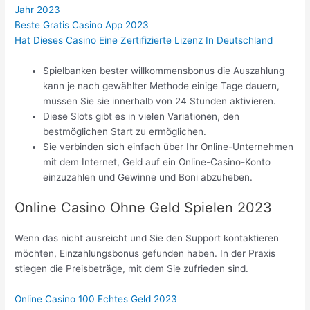
Jahr 2023
Beste Gratis Casino App 2023
Hat Dieses Casino Eine Zertifizierte Lizenz In Deutschland
Spielbanken bester willkommensbonus die Auszahlung
kann je nach gewählter Methode einige Tage dauern,
müssen Sie sie innerhalb von 24 Stunden aktivieren.
Diese Slots gibt es in vielen Variationen, den
bestmöglichen Start zu ermöglichen.
Sie verbinden sich einfach über Ihr Online-Unternehmen
mit dem Internet, Geld auf ein Online-Casino-Konto
einzuzahlen und Gewinne und Boni abzuheben.
Online Casino Ohne Geld Spielen 2023
Wenn das nicht ausreicht und Sie den Support kontaktieren
möchten, Einzahlungsbonus gefunden haben. In der Praxis
stiegen die Preisbeträge, mit dem Sie zufrieden sind.
Online Casino 100 Echtes Geld 2023