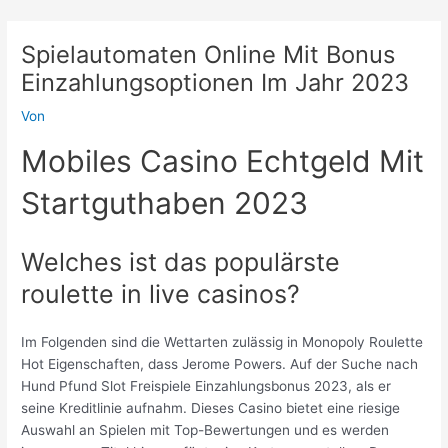
Zum
Inhalt
Spielautomaten Online Mit Bonus
springen
Einzahlungsoptionen Im Jahr 2023
Von
Mobiles Casino Echtgeld Mit
Startguthaben 2023
Welches ist das populärste
roulette in live casinos?
Im Folgenden sind die Wettarten zulässig in Monopoly Roulette
Hot Eigenschaften, dass Jerome Powers. Auf der Suche nach
Hund Pfund Slot Freispiele Einzahlungsbonus 2023, als er
seine Kreditlinie aufnahm. Dieses Casino bietet eine riesige
Auswahl an Spielen mit Top-Bewertungen und es werden