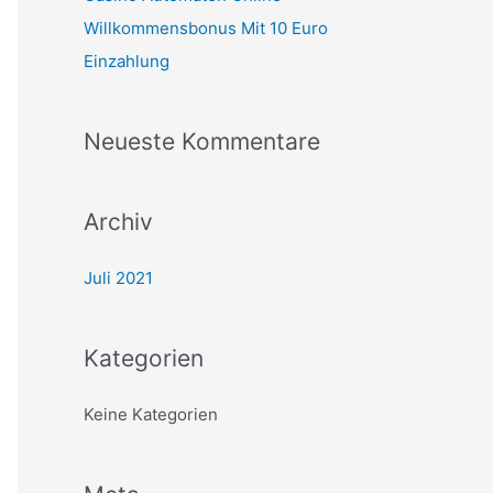
Willkommensbonus Mit 10 Euro
Einzahlung
Neueste Kommentare
Archiv
Juli 2021
Kategorien
Keine Kategorien