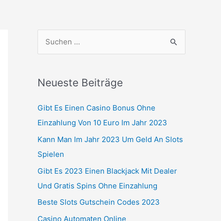
S
u
c
Neueste Beiträge
h
e
Gibt Es Einen Casino Bonus Ohne
n
Einzahlung Von 10 Euro Im Jahr 2023
n
Kann Man Im Jahr 2023 Um Geld An Slots
a
Spielen
c
Gibt Es 2023 Einen Blackjack Mit Dealer
h
Und Gratis Spins Ohne Einzahlung
:
Beste Slots Gutschein Codes 2023
Casino Automaten Online