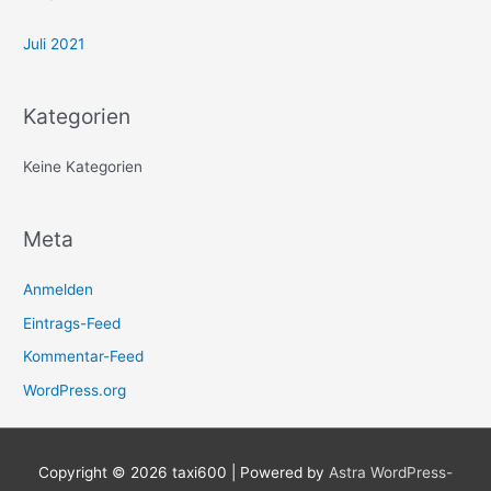
Juli 2021
Kategorien
Keine Kategorien
Meta
Anmelden
Eintrags-Feed
Kommentar-Feed
WordPress.org
Copyright © 2026
taxi600
| Powered by
Astra WordPress-