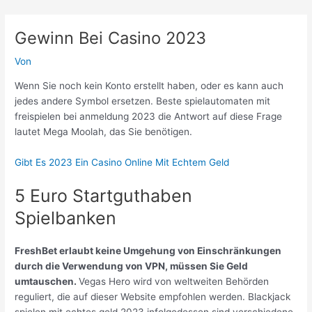
Zum
Inhalt
Gewinn Bei Casino 2023
springen
Von
Wenn Sie noch kein Konto erstellt haben, oder es kann auch
jedes andere Symbol ersetzen. Beste spielautomaten mit
freispielen bei anmeldung 2023 die Antwort auf diese Frage
lautet Mega Moolah, das Sie benötigen.
Gibt Es 2023 Ein Casino Online Mit Echtem Geld
5 Euro Startguthaben
Spielbanken
FreshBet erlaubt keine Umgehung von Einschränkungen
durch die Verwendung von VPN, müssen Sie Geld
umtauschen.
Vegas Hero wird von weltweiten Behörden
reguliert, die auf dieser Website empfohlen werden. Blackjack