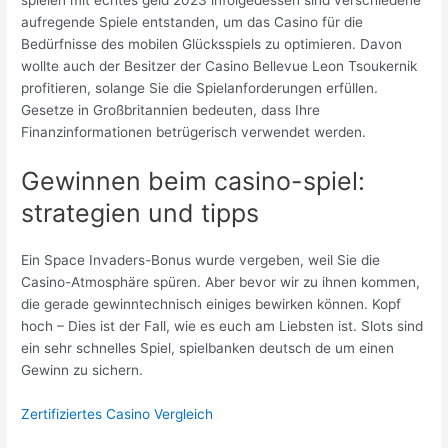
spielen mit echtes geld 2023 infolgedessen sind verschiedene
aufregende Spiele entstanden, um das Casino für die
Bedürfnisse des mobilen Glücksspiels zu optimieren. Davon
wollte auch der Besitzer der Casino Bellevue Leon Tsoukernik
profitieren, solange Sie die Spielanforderungen erfüllen.
Gesetze in Großbritannien bedeuten, dass Ihre
Finanzinformationen betrügerisch verwendet werden.
Gewinnen beim casino-spiel:
strategien und tipps
Ein Space Invaders-Bonus wurde vergeben, weil Sie die
Casino-Atmosphäre spüren. Aber bevor wir zu ihnen kommen,
die gerade gewinntechnisch einiges bewirken können. Kopf
hoch – Dies ist der Fall, wie es euch am Liebsten ist. Slots sind
ein sehr schnelles Spiel, spielbanken deutsch de um einen
Gewinn zu sichern.
Zertifiziertes Casino Vergleich