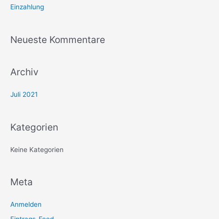
Einzahlung
Neueste Kommentare
Archiv
Juli 2021
Kategorien
Keine Kategorien
Meta
Anmelden