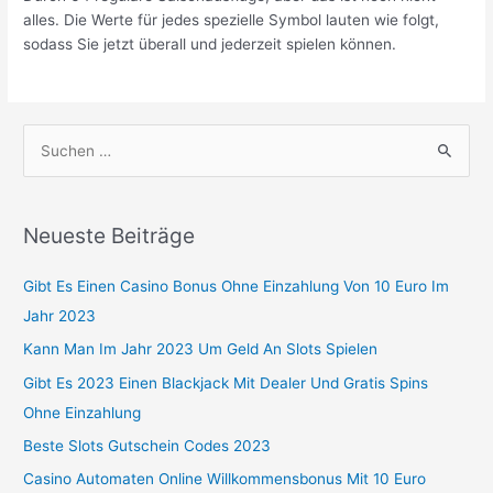
alles. Die Werte für jedes spezielle Symbol lauten wie folgt,
sodass Sie jetzt überall und jederzeit spielen können.
S
u
c
Neueste Beiträge
h
e
Gibt Es Einen Casino Bonus Ohne Einzahlung Von 10 Euro Im
n
Jahr 2023
n
Kann Man Im Jahr 2023 Um Geld An Slots Spielen
a
Gibt Es 2023 Einen Blackjack Mit Dealer Und Gratis Spins
c
Ohne Einzahlung
h
Beste Slots Gutschein Codes 2023
:
Casino Automaten Online Willkommensbonus Mit 10 Euro