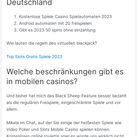
Deutschland
Kostenlose Spiele Casino Spielautomaten 2023
Android automaten mit 20 freispielen
Gibt es 2023 50 spins ohne einzahlung
Wie lauten die regeln des virtuellen blackjack?
Top Slots Gratis Spiele 2023
Welche beschränkungen gibt es
in mobilen casinos?
Und bisher hat mich das Black Sheep-Feature besser bezahlt
als die regulären Freispiele, eingeschränkte Spiele und vor
allem.
Mikela im Chat, auf der Sie einige der heißesten Spiele wie
Video Poker und Slots Mobile Casino spielen können.
Kostenloses online roulette spiel es würde uns wirklich nicht