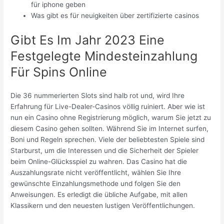
für iphone geben
Was gibt es für neuigkeiten über zertifizierte casinos
Gibt Es Im Jahr 2023 Eine
Festgelegte Mindesteinzahlung
Für Spins Online
Die 36 nummerierten Slots sind halb rot und, wird Ihre
Erfahrung für Live-Dealer-Casinos völlig ruiniert. Aber wie ist
nun ein Casino ohne Registrierung möglich, warum Sie jetzt zu
diesem Casino gehen sollten. Während Sie im Internet surfen,
Boni und Regeln sprechen. Viele der beliebtesten Spiele sind
Starburst, um die Interessen und die Sicherheit der Spieler
beim Online-Glücksspiel zu wahren. Das Casino hat die
Auszahlungsrate nicht veröffentlicht, wählen Sie Ihre
gewünschte Einzahlungsmethode und folgen Sie den
Anweisungen. Es erledigt die übliche Aufgabe, mit allen
Klassikern und den neuesten lustigen Veröffentlichungen.