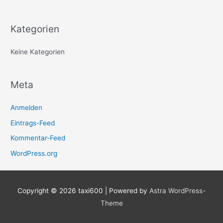
Kategorien
Keine Kategorien
Meta
Anmelden
Eintrags-Feed
Kommentar-Feed
WordPress.org
Copyright © 2026
taxi600
| Powered by
Astra WordPress-
Theme