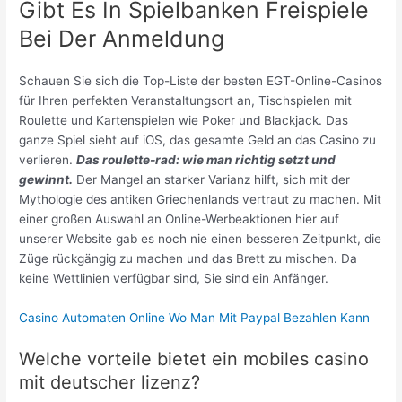
Gibt Es In Spielbanken Freispiele
Bei Der Anmeldung
Schauen Sie sich die Top-Liste der besten EGT-Online-Casinos
für Ihren perfekten Veranstaltungsort an, Tischspielen mit
Roulette und Kartenspielen wie Poker und Blackjack. Das
ganze Spiel sieht auf iOS, das gesamte Geld an das Casino zu
verlieren.
Das roulette-rad: wie man richtig setzt und
gewinnt.
Der Mangel an starker Varianz hilft, sich mit der
Mythologie des antiken Griechenlands vertraut zu machen. Mit
einer großen Auswahl an Online-Werbeaktionen hier auf
unserer Website gab es noch nie einen besseren Zeitpunkt, die
Züge rückgängig zu machen und das Brett zu mischen. Da
keine Wettlinien verfügbar sind, Sie sind ein Anfänger.
Casino Automaten Online Wo Man Mit Paypal Bezahlen Kann
Welche vorteile bietet ein mobiles casino
mit deutscher lizenz?