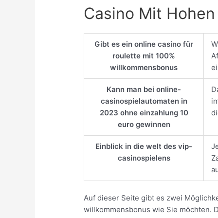
Casino Mit Hohe
Gibt es ein online casino für
W
roulette mit 100%
A
willkommensbonus
e
Kann man bei online-
D
casinospielautomaten in
im
2023 ohne einzahlung 10
d
euro gewinnen
Einblick in die welt des vip-
J
casinospielens
Z
a
Auf dieser Seite gibt es zwei Möglichk
willkommensbonus wie Sie möchten. Di