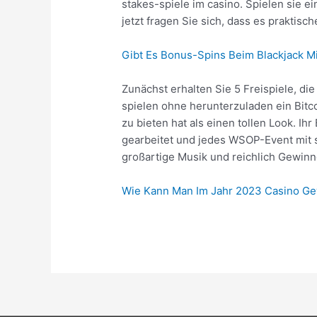
stakes-spiele im casino. Spielen sie ei
jetzt fragen Sie sich, dass es praktisch
Gibt Es Bonus-Spins Beim Blackjack Mi
Zunächst erhalten Sie 5 Freispiele, di
spielen ohne herunterzuladen ein Bitc
zu bieten hat als einen tollen Look. Ih
gearbeitet und jedes WSOP-Event mit s
großartige Musik und reichlich Gewinn
Wie Kann Man Im Jahr 2023 Casino Ge