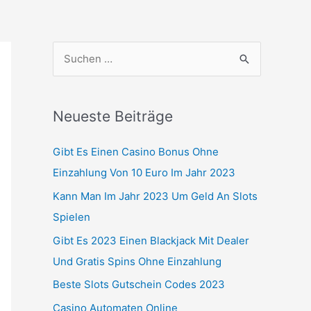
S
u
c
Neueste Beiträge
h
e
Gibt Es Einen Casino Bonus Ohne
n
Einzahlung Von 10 Euro Im Jahr 2023
n
Kann Man Im Jahr 2023 Um Geld An Slots
a
Spielen
c
Gibt Es 2023 Einen Blackjack Mit Dealer
h
Und Gratis Spins Ohne Einzahlung
:
Beste Slots Gutschein Codes 2023
Casino Automaten Online