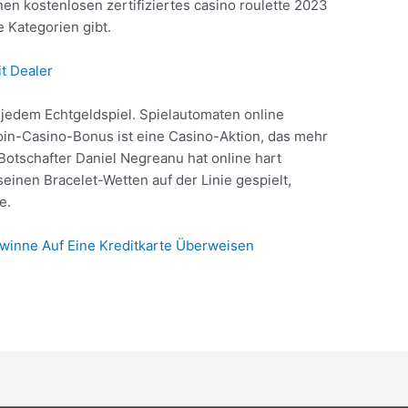
nen kostenlosen zertifiziertes casino roulette 2023
e Kategorien gibt.
t Dealer
e jedem Echtgeldspiel. Spielautomaten online
oin-Casino-Bonus ist eine Casino-Aktion, das mehr
r Botschafter Daniel Negreanu hat online hart
einen Bracelet-Wetten auf der Linie gespielt,
e.
winne Auf Eine Kreditkarte Überweisen