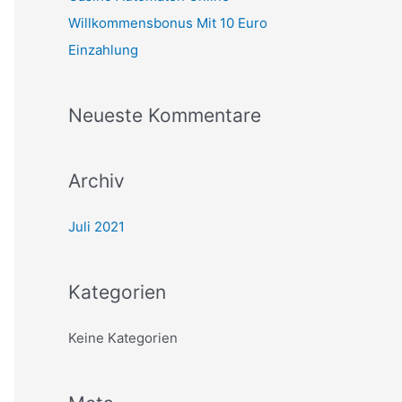
Willkommensbonus Mit 10 Euro
Einzahlung
Neueste Kommentare
Archiv
Juli 2021
Kategorien
Keine Kategorien