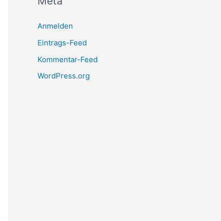
Meta
Anmelden
Eintrags-Feed
Kommentar-Feed
WordPress.org