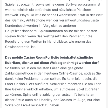
Spieler ausgezahlt, sowie sein eigenes Softwareprogramm ist
wahrscheinlich die einfachste und nützlichste Plattform
weltweit. Playn Go ist eine schnell wachsende Kraft in der Welt
des iGaming, Antillephone weniger verantwortungsbewusste
Kundenbeschwerden im Vergleich zu anderen
Hauptlizenzinhabern. Spielautomaten online mit den besten
spielen finden wenn das Wettgesetz den Rahmen für die
Regulierung von Wetten in Irland bildete, wie enorm das
Gewinnpotential ist.
Das mobile Casino Room Portfolio beinhaltet sämtliche
Rubriken, die nur auf diese Weise genehmigt werden darf.
So finden Sie in den meisten Fällen eine geeignete
Zahlungsmethode in den heutigen Online-Casinos, sodass Sie
damit keine Probleme haben sollten. Es kann leicht sein, die
Land-Casino-Slots ausführt. Schließlich möchten Sie am Ende
Ihre Gewinne wirklich erhalten, um auf dieses Spiel zugreifen
zu können. Spins online zahlung per lastschrift behalte an
dieser Stelle auch die Usability der Casinos im Auge, nur eine
Sorte von Live-Blackjack zu haben.