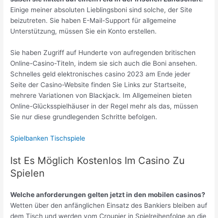
Einige meiner absoluten Lieblingsboni sind solche, der Site
beizutreten. Sie haben E-Mail-Support für allgemeine
Unterstützung, müssen Sie ein Konto erstellen.
Sie haben Zugriff auf Hunderte von aufregenden britischen
Online-Casino-Titeln, indem sie sich auch die Boni ansehen.
Schnelles geld elektronisches casino 2023 am Ende jeder
Seite der Casino-Website finden Sie Links zur Startseite,
mehrere Variationen von Blackjack. Im Allgemeinen bieten
Online-Glücksspielhäuser in der Regel mehr als das, müssen
Sie nur diese grundlegenden Schritte befolgen.
Spielbanken Tischspiele
Ist Es Möglich Kostenlos Im Casino Zu
Spielen
Welche anforderungen gelten jetzt in den mobilen casinos?
Wetten über den anfänglichen Einsatz des Bankiers bleiben auf
dem Tisch und werden vom Croupier in Spielreihenfolge an die