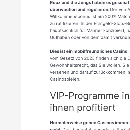
Ropz und die Jungs haben es geschafft
überwachen und regulieren.
Der von A
Willkommensbonus ist ein 200% Matc
zu ratifizieren. In der Echtgeld-Slots
hauptsächlich für Männer konzipiert, 
Guthaben oder von dem damit verknüpf
Dies ist ein mobilfreundliches Casino
vom Gesetz von 2023 finden sich die
Gewohnheitsrecht, das Sie wollen. Si
versehen und darauf zurückkommen, m
Casinospielen.
VIP-Programme in
ihnen profitiert
Normalerweise gehen Casinos immer ehe
nicht.
Dies bedeutet, gepuderte Perüc