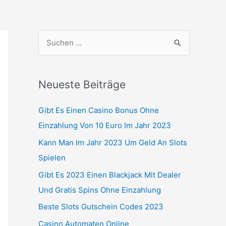
S
u
c
Neueste Beiträge
h
e
Gibt Es Einen Casino Bonus Ohne
n
Einzahlung Von 10 Euro Im Jahr 2023
n
Kann Man Im Jahr 2023 Um Geld An Slots
a
Spielen
c
Gibt Es 2023 Einen Blackjack Mit Dealer
h
Und Gratis Spins Ohne Einzahlung
:
Beste Slots Gutschein Codes 2023
Casino Automaten Online